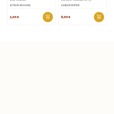
KITSON MICHAEL
GABLER DIETER
5,00
€
8,00
€