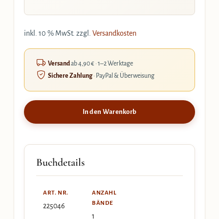
inkl. 10 % MwSt.
zzgl.
Versandkosten
Versand
ab 4,90 € · 1–2 Werktage
Sichere Zahlung
· PayPal & Überweisung
In den Warenkorb
Buchdetails
ART. NR.
ANZAHL
BÄNDE
225046
1