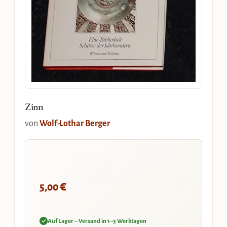
Zinn
von
Wolf-Lothar Berger
€
5,00
Auf Lager – Versand in 1–3 Werktagen