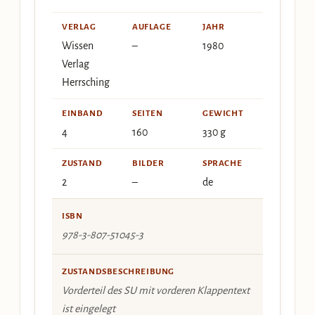
VERLAG
AUFLAGE
JAHR
Wissen
–
1980
Verlag
Herrsching
EINBAND
SEITEN
GEWICHT
4
160
330 g
ZUSTAND
BILDER
SPRACHE
2
–
de
ISBN
978-3-807-51045-3
ZUSTANDSBESCHREIBUNG
Vorderteil des SU mit vorderen Klappentext
ist eingelegt