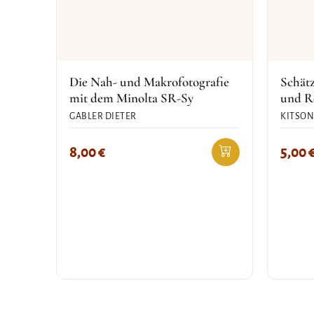
Die Nah- und Makrofotografie
Schätz
mit dem Minolta SR-Sy
und R
GABLER DIETER
KITSON
8,00
€
5,00