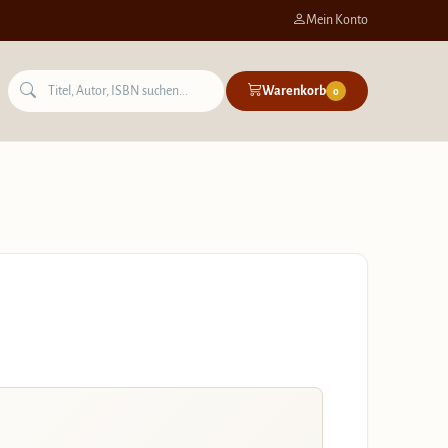
Mein Konto
Warenkorb
0