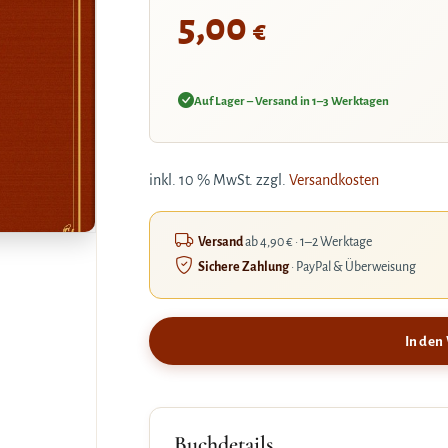
5,00
€
Auf Lager – Versand in 1–3 Werktagen
inkl. 10 % MwSt.
zzgl.
Versandkosten
Versand
ab 4,90 € · 1–2 Werktage
Sichere Zahlung
· PayPal & Überweisung
In den
Buchdetails