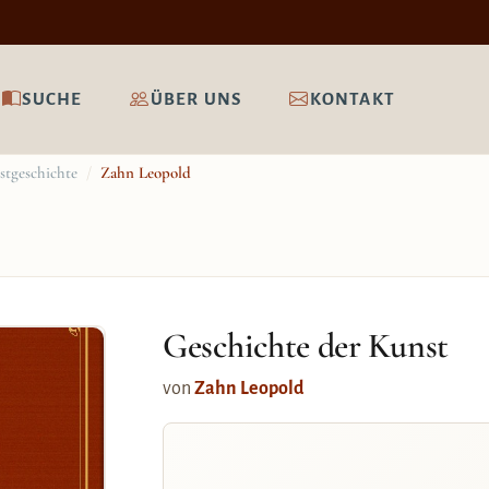
SUCHE
ÜBER UNS
KONTAKT
stgeschichte
/
Zahn Leopold
Geschichte der Kunst
von
Zahn Leopold