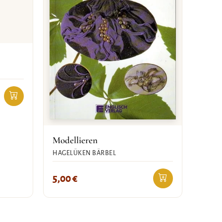
Modellieren
HAGELÜKEN BÄRBEL
5,00
€