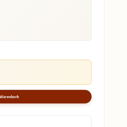
 Warenkorb