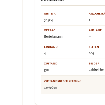
ART. NR.
ANZAHL B
34504
1
VERLAG
AUFLAGE
Bertelsmann
–
EINBAND
SEITEN
4
605
ZUSTAND
BILDER
gut
zahlreiche
ZUSTANDSBESCHREIBUNG
berieben