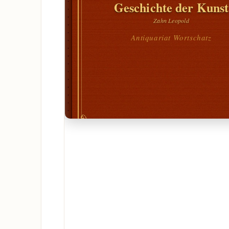
Geschichte der Kunst
Zahn Leopold
Antiquariat Wortschatz