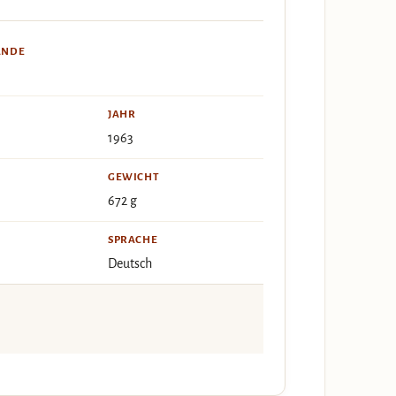
ÄNDE
JAHR
1963
GEWICHT
672 g
SPRACHE
Deutsch