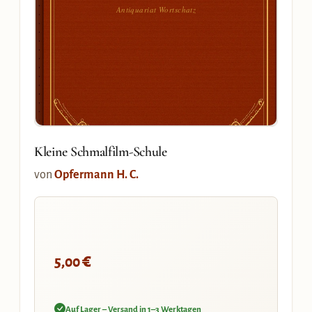
Antiquariat Wortschatz
Kleine Schmalfilm-Schule
von
Opfermann H. C.
€
5,00
Auf Lager – Versand in 1–3 Werktagen