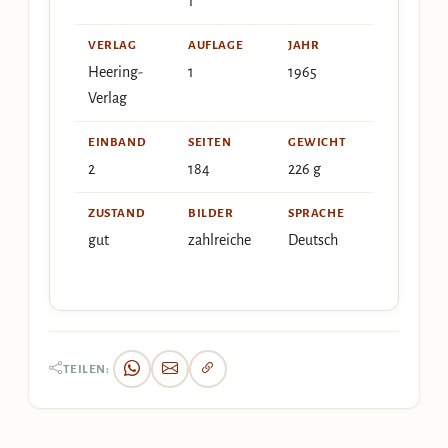
1
VERLAG
AUFLAGE
JAHR
Heering-
1
1965
Verlag
EINBAND
SEITEN
GEWICHT
2
184
226 g
ZUSTAND
BILDER
SPRACHE
gut
zahlreiche
Deutsch
TEILEN: