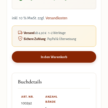
inkl. 10 % MwSt.
zzgl.
Versandkosten
Versand
ab 4,90 € · 1–2 Werktage
Sichere Zahlung
· PayPal & Überweisung
In den Warenkorb
Buchdetails
ART. NR.
ANZAHL
BÄNDE
100292