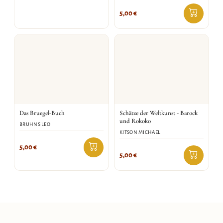
5,00
€
Das Bruegel-Buch
Schätze der Weltkunst - Barock
und Rokoko
BRUHNS LEO
KITSON MICHAEL
5,00
€
5,00
€