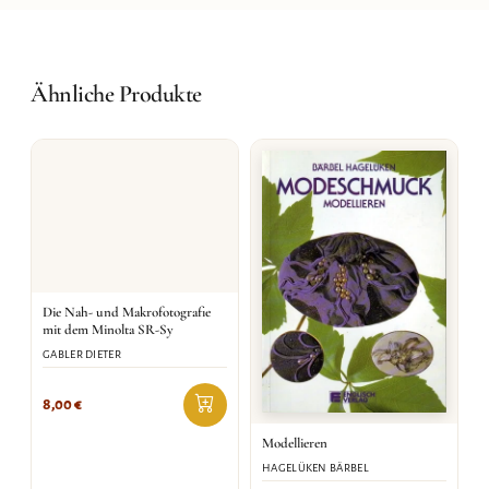
Ähnliche Produkte
Die Nah- und Makrofotografie
mit dem Minolta SR-Sy
GABLER DIETER
8,00
€
Modellieren
HAGELÜKEN BÄRBEL