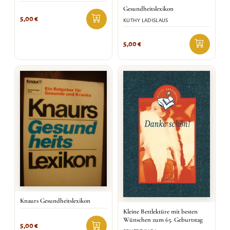
Gesundheitslexikon
5,00
€
KUTHY LADISLAUS
5,00
€
Knaurs Gesundheitslexikon
Kleine Bettlektüre mit besten
Wünschen zum 65. Geburtstag
5,00
€