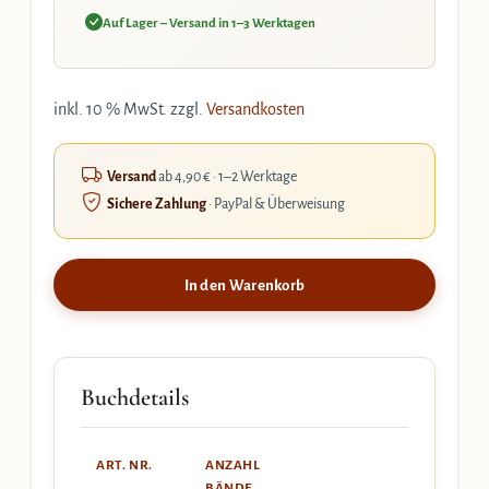
Auf Lager – Versand in 1–3 Werktagen
inkl. 10 % MwSt.
zzgl.
Versandkosten
Versand
ab 4,90 € · 1–2 Werktage
Sichere Zahlung
· PayPal & Überweisung
In den Warenkorb
Buchdetails
ART. NR.
ANZAHL
BÄNDE