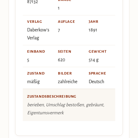
87132
1
VERLAG
AUFLAGE
JAHR
Daberkow's
7
1891
Verlag
EINBAND
SEITEN
GEWICHT
5
620
514 g
ZUSTAND
BILDER
SPRACHE
mäßig
zahlreiche
Deutsch
ZUSTANDSBESCHREIBUNG
berieben, Umschlag bestoßen, gebräunt,
Eigentumsvermerk