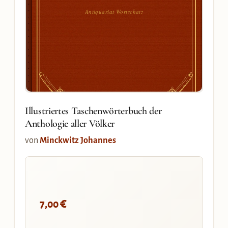
Antiquariat Wortschatz
Illustriertes Taschenwörterbuch der
Anthologie aller Völker
von
Minckwitz Johannes
€
7,00