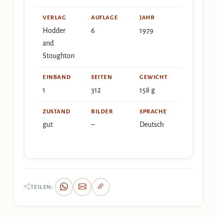
VERLAG
AUFLAGE
JAHR
Hodder
6
1979
and
Stoughton
EINBAND
SEITEN
GEWICHT
1
312
158 g
ZUSTAND
BILDER
SPRACHE
gut
–
Deutsch
TEILEN: