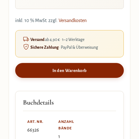
inkl. 10 % MwSt.
zzgl.
Versandkosten
Versand
ab 4,90 € · 1–2 Werktage
Sichere Zahlung
· PayPal & Überweisung
In den Warenkorb
Buchdetails
ART. NR.
ANZAHL
BÄNDE
66326
1