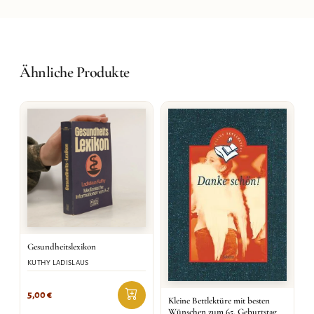
Ähnliche Produkte
Gesundheitslexikon
KUTHY LADISLAUS
5,00
€
Kleine Bettlektüre mit besten
Wünschen zum 65. Geburtstag