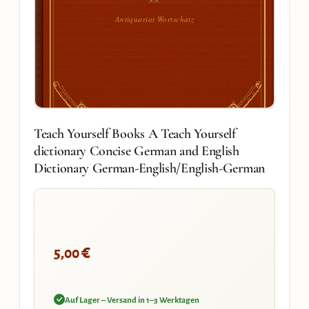
Antiquariat Wortschatz
Teach Yourself Books A Teach Yourself
dictionary Concise German and English
Dictionary German-English/English-German
€
5,00
Auf Lager – Versand in 1–3 Werktagen