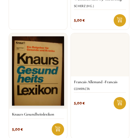
SCHERZ (HG.)
5,00
€
Francais Allemand -Francais
COMPACTA
5,00
€
Knaurs Gesundheitslexikon
5,00
€