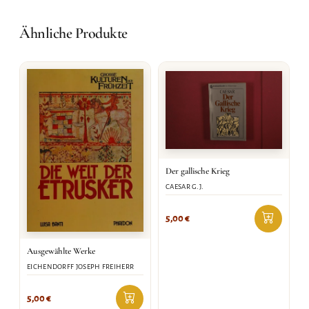
Ähnliche Produkte
Der gallische Krieg
CAESAR G.J.
5,00
€
Ausgewählte Werke
EICHENDORFF JOSEPH FREIHERR
5,00
€