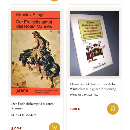
Kleine Bettlektüre mit herzlichen
Wünschen zur guten Besserung
STEINER KATHARINA
Der Freiheitskampf des roten
Mannes
5,00
€
STINGL MILOSLAV
5,00
€