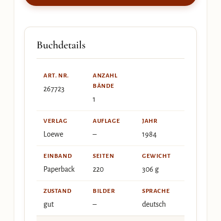
Buchdetails
ART. NR.
ANZAHL
BÄNDE
267723
1
VERLAG
AUFLAGE
JAHR
Loewe
–
1984
EINBAND
SEITEN
GEWICHT
Paperback
220
306 g
ZUSTAND
BILDER
SPRACHE
gut
–
deutsch