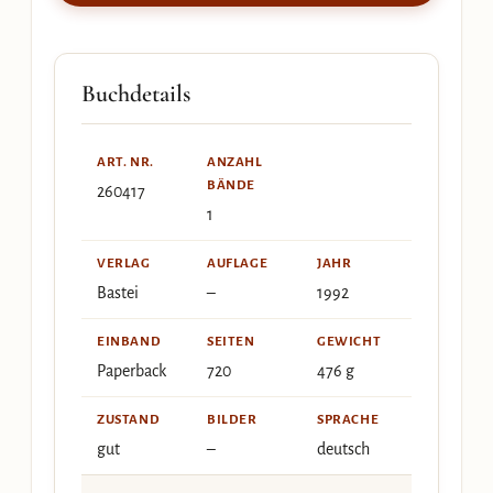
Buchdetails
ART. NR.
ANZAHL
BÄNDE
260417
1
VERLAG
AUFLAGE
JAHR
Bastei
–
1992
EINBAND
SEITEN
GEWICHT
Paperback
720
476 g
ZUSTAND
BILDER
SPRACHE
gut
–
deutsch