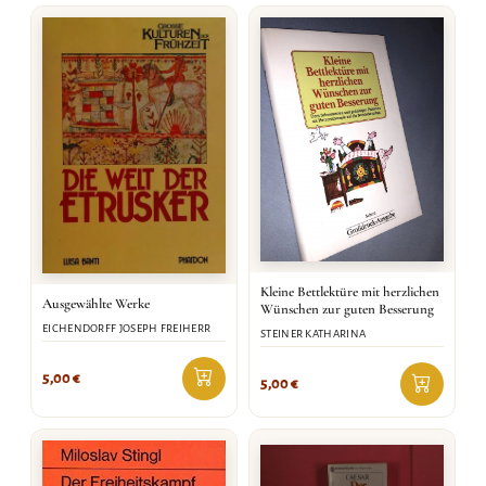
Kleine Bettlektüre mit herzlichen
Ausgewählte Werke
Wünschen zur guten Besserung
EICHENDORFF JOSEPH FREIHERR
STEINER KATHARINA
5,00
€
5,00
€