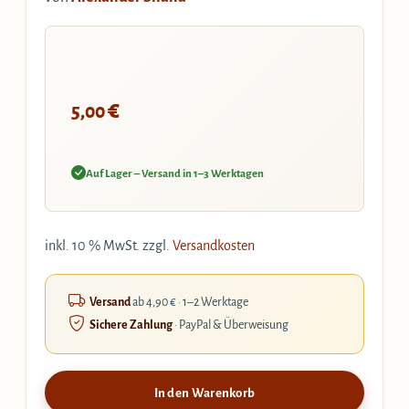
€
5,00
Auf Lager – Versand in 1–3 Werktagen
inkl. 10 % MwSt.
zzgl.
Versandkosten
Versand
ab 4,90 € · 1–2 Werktage
Sichere Zahlung
· PayPal & Überweisung
In den Warenkorb