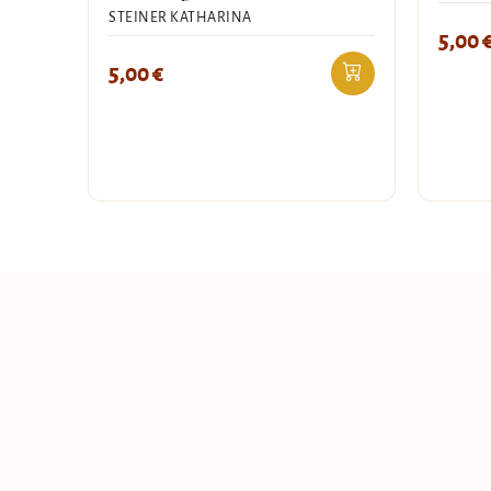
STEINER KATHARINA
5,00
5,00
€