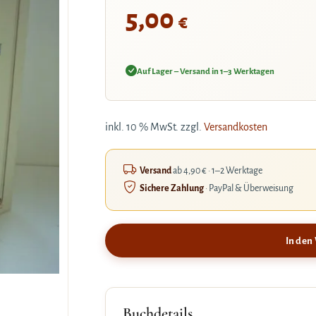
5,00
€
Auf Lager – Versand in 1–3 Werktagen
inkl. 10 % MwSt.
zzgl.
Versandkosten
Versand
ab 4,90 € · 1–2 Werktage
Sichere Zahlung
· PayPal & Überweisung
In den
Buchdetails