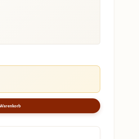
 Warenkorb