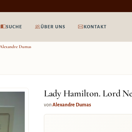
SUCHE
ÜBER UNS
KONTAKT
Alexandre Dumas
Lady Hamilton. Lord Nel
von
Alexandre Dumas