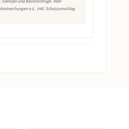
. Stempel und Besitzeinträge. Aber
 Anstreichungen o.ä., inkl. Schutzumschlag