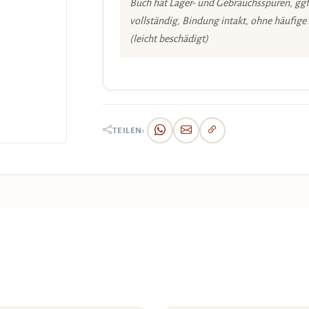
Buch hat Lager- und Gebrauchsspuren, ggf
vollständig, Bindung intakt, ohne häufige
(leicht beschädigt)
TEILEN: