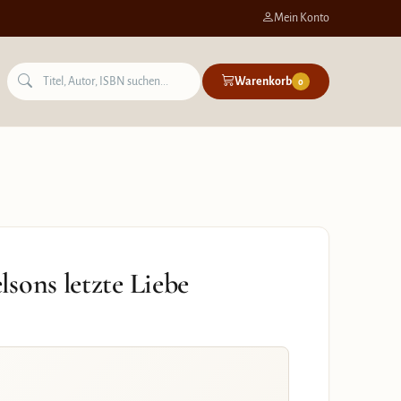
Mein Konto
Warenkorb
0
sons letzte Liebe