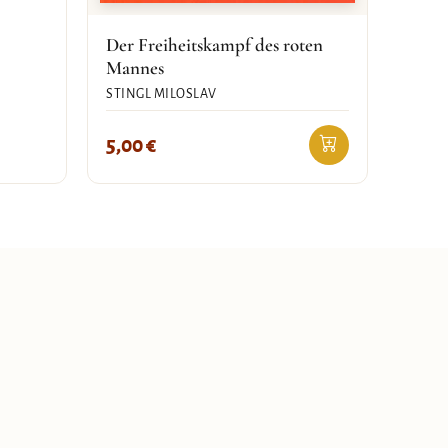
Der Freiheitskampf des roten
Mannes
STINGL MILOSLAV
5,00
€