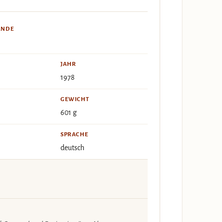
ÄNDE
JAHR
1978
GEWICHT
601 g
SPRACHE
deutsch