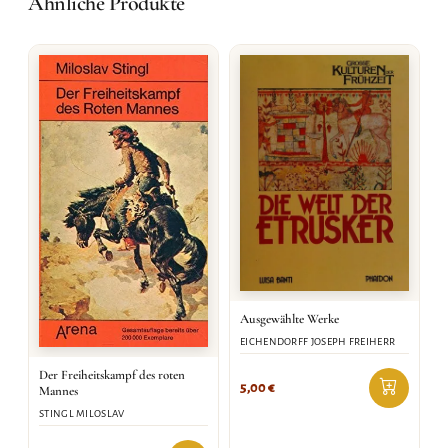
Ähnliche Produkte
Ausgewählte Werke
EICHENDORFF JOSEPH FREIHERR
Der Freiheitskampf des roten
5,00
€
Mannes
STINGL MILOSLAV