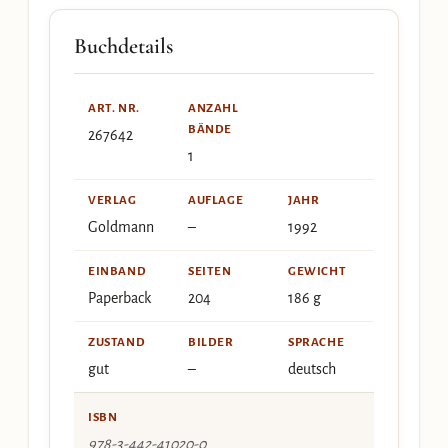
Buchdetails
ART. NR.
ANZAHL
BÄNDE
267642
1
VERLAG
AUFLAGE
JAHR
Goldmann
–
1992
EINBAND
SEITEN
GEWICHT
Paperback
204
186 g
ZUSTAND
BILDER
SPRACHE
gut
–
deutsch
ISBN
978-3-442-41020-0