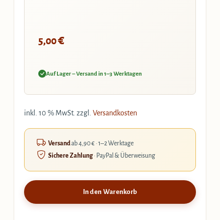
€
5,00
Auf Lager – Versand in 1–3 Werktagen
inkl. 10 % MwSt.
zzgl.
Versandkosten
Versand
ab 4,90 € · 1–2 Werktage
Sichere Zahlung
· PayPal & Überweisung
In den Warenkorb