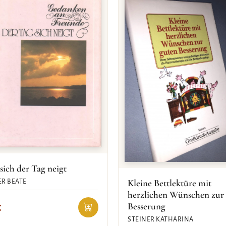
ich der Tag neigt
Kleine Bettlektüre mit
R BEATE
herzlichen Wünschen zur
Besserung
€
STEINER KATHARINA