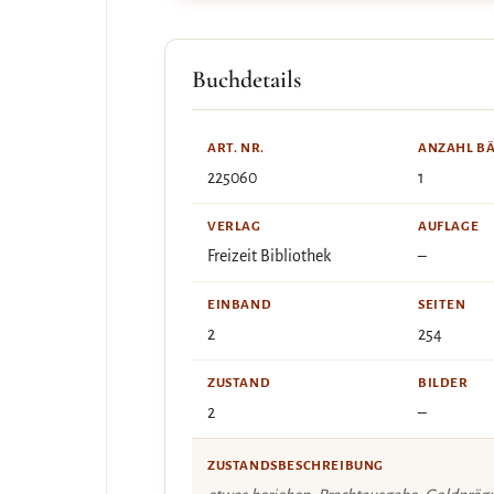
Buchdetails
ART. NR.
ANZAHL B
225060
1
VERLAG
AUFLAGE
Freizeit Bibliothek
–
EINBAND
SEITEN
2
254
ZUSTAND
BILDER
2
–
ZUSTANDSBESCHREIBUNG