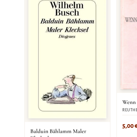
Wenn s
REUTHE
5,00
Balduin Bählamm Maler