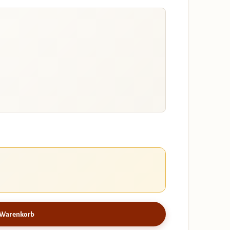
 Warenkorb