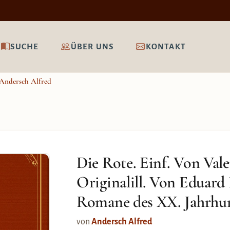
SUCHE
ÜBER UNS
KONTAKT
Andersch Alfred
Die Rote. Einf. Von Va
Originalill. Von Eduard
Romane des XX. Jahrhu
von
Andersch Alfred