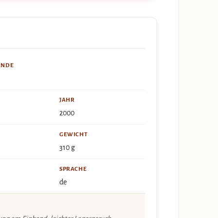
ÄNDE
JAHR
2000
GEWICHT
310 g
SPRACHE
de