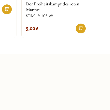
Der Freiheitskampf des roten
Mannes
STINGL MILOSLAV
5,00
€