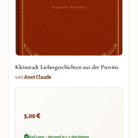
Antiquariat Wortschatz
Kleinstadt Liebesgeschichten aus der Provinz
von
Anet Claude
€
5,00
Auf Lager – Versand in 1–3 Werktagen