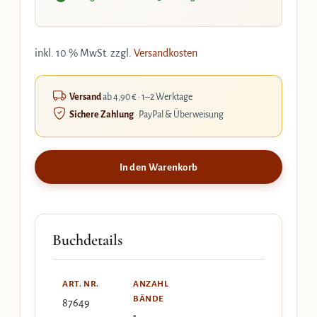
inkl. 10 % MwSt.
zzgl.
Versandkosten
Versand
ab 4,90 € · 1–2 Werktage
Sichere Zahlung
· PayPal & Überweisung
In den Warenkorb
Buchdetails
ART. NR.
ANZAHL
BÄNDE
87649