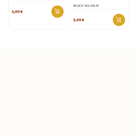
BUSCH WILHELM
5,00
€
5,00
€