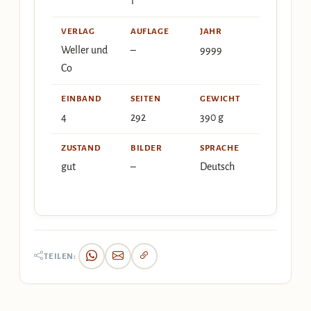
1
VERLAG
AUFLAGE
JAHR
Weller und
–
9999
Co
EINBAND
SEITEN
GEWICHT
4
292
390 g
ZUSTAND
BILDER
SPRACHE
gut
–
Deutsch
TEILEN: