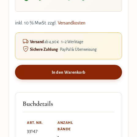
inkl. 10 % MwSt.
zzgl.
Versandkosten
Versand
ab 4,90 € · 1–2 Werktage
Sichere Zahlung
· PayPal & Überweisung
In den Warenkorb
Buchdetails
ART. NR.
ANZAHL
BÄNDE
33147