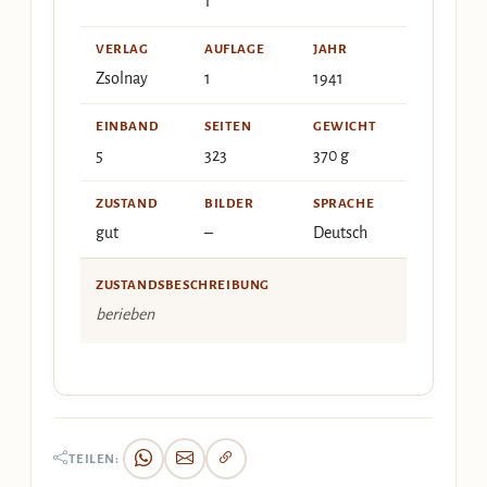
1
VERLAG
AUFLAGE
JAHR
Zsolnay
1
1941
EINBAND
SEITEN
GEWICHT
5
323
370 g
ZUSTAND
BILDER
SPRACHE
gut
–
Deutsch
ZUSTANDSBESCHREIBUNG
berieben
TEILEN: