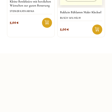
Kleine Bettlektüre mit herzlichen
Wünschen zur guten Besserung
STEINER KATHARINA
Balduin Bählamm Maler Klecksel
BUSCH WILHELM
5,00
€
5,00
€