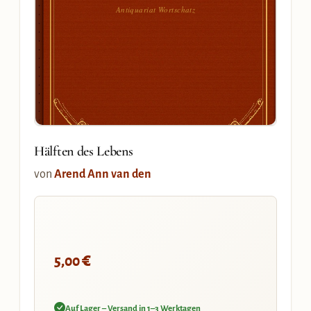
Antiquariat Wortschatz
Hälften des Lebens
von
Arend Ann van den
€
5,00
Auf Lager – Versand in 1–3 Werktagen