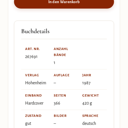
In den Warenkorb
Buchdetails
ART. NR.
ANZAHL
BÄNDE
267691
1
VERLAG
AUFLAGE
JAHR
Hohenheim
–
1987
EINBAND
SEITEN
GEWICHT
Hardcover
366
420 g
ZUSTAND
BILDER
SPRACHE
gut
–
deutsch