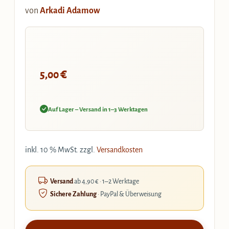
von
Arkadi Adamow
€
5,00
Auf Lager – Versand in 1–3 Werktagen
inkl. 10 % MwSt.
zzgl.
Versandkosten
Versand
ab 4,90 € · 1–2 Werktage
Sichere Zahlung
· PayPal & Überweisung