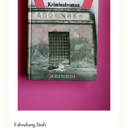
Fahndung läuft