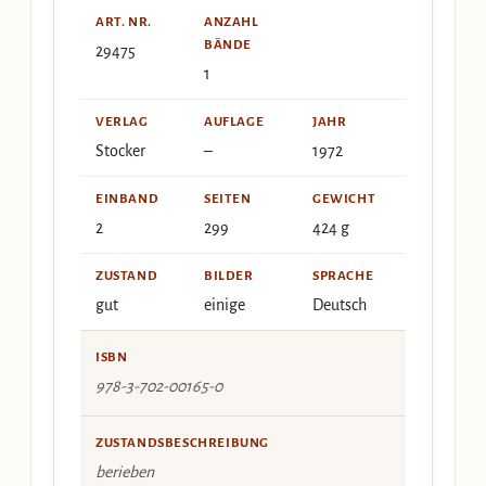
ART. NR.
ANZAHL
BÄNDE
29475
1
VERLAG
AUFLAGE
JAHR
Stocker
–
1972
EINBAND
SEITEN
GEWICHT
2
299
424 g
ZUSTAND
BILDER
SPRACHE
gut
einige
Deutsch
ISBN
978-3-702-00165-0
ZUSTANDSBESCHREIBUNG
berieben