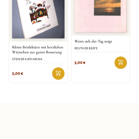
Wenn sich der Tag neigt
Kleine Bettlektüre mit herzlichen
REUTHER BEATE
Wünschen zur guten Besserung
STEINER KATHARINA
5,00
€
5,00
€