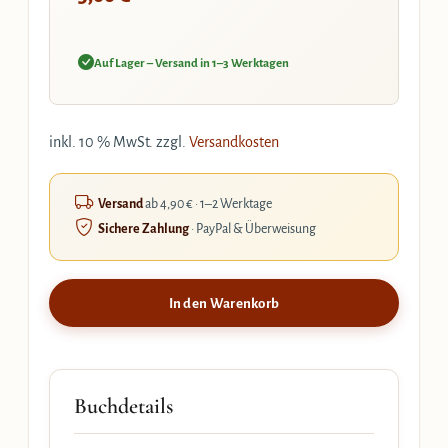
Auf Lager – Versand in 1–3 Werktagen
inkl. 10 % MwSt.
zzgl.
Versandkosten
Versand
ab 4,90 € · 1–2 Werktage
Sichere Zahlung
· PayPal & Überweisung
In den Warenkorb
Buchdetails