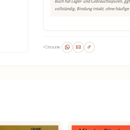
Buch hat Lager- und Gebrauchsspuren, ggf
vollständig, Bindung intakt, ohne häufige
TEILEN: