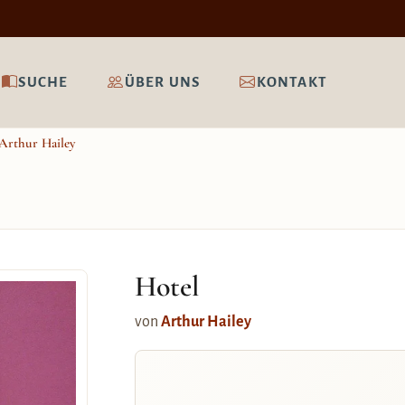
SUCHE
ÜBER UNS
KONTAKT
Arthur Hailey
Hotel
von
Arthur Hailey