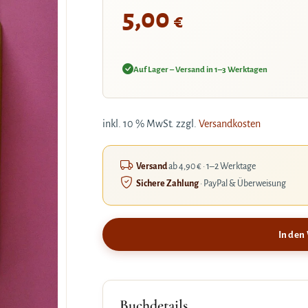
5,00
€
Auf Lager – Versand in 1–3 Werktagen
inkl. 10 % MwSt.
zzgl.
Versandkosten
Versand
ab 4,90 € · 1–2 Werktage
Sichere Zahlung
· PayPal & Überweisung
In den
Buchdetails