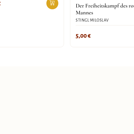
€
Der Freiheitskampf des ro
Mannes
STINGL MILOSLAV
5,00
€