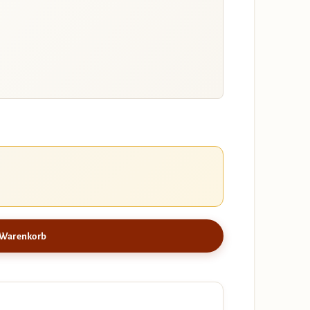
 Warenkorb