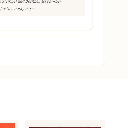
. Stempel und Besitzeinträge. Aber
 Anstreichungen o.ä.