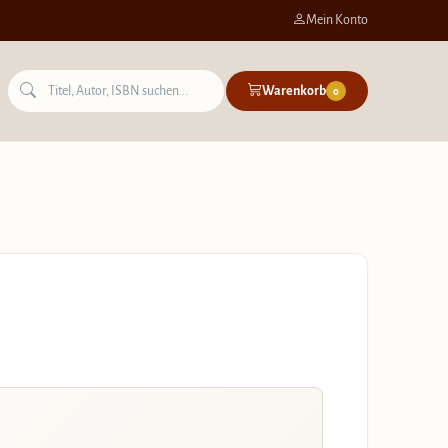
Mein Konto
Warenkorb
0