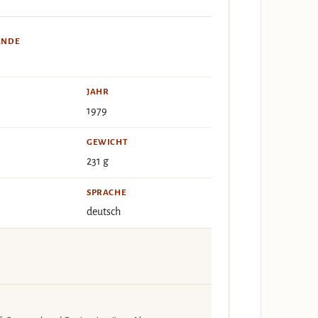
ÄNDE
JAHR
1979
GEWICHT
231 g
SPRACHE
deutsch