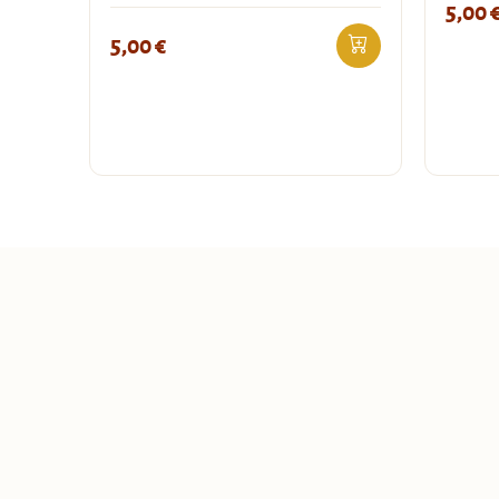
5,00
5,00
€