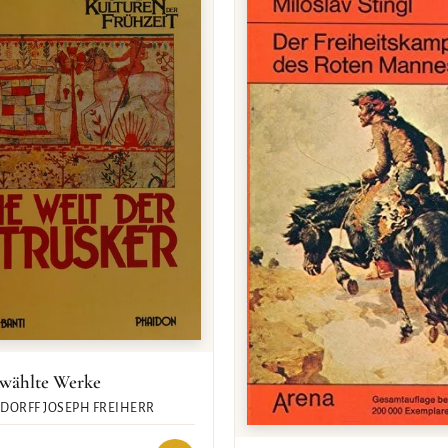
wählte Werke
DORFF JOSEPH FREIHERR