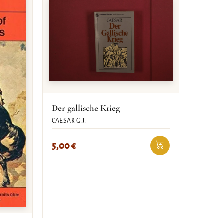
Der gallische Krieg
CAESAR G.J.
5,00
€