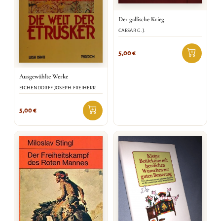
Der gallische Krieg
CAESAR G.J.
5,00
€
Ausgewählte Werke
EICHENDORFF JOSEPH FREIHERR
5,00
€