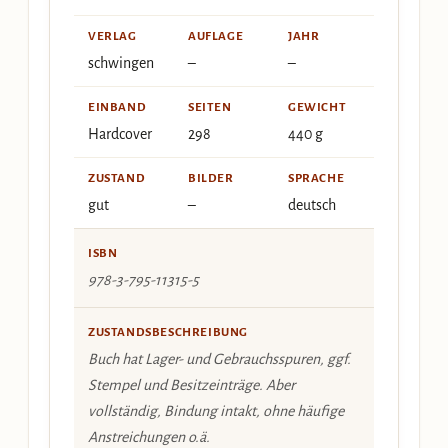
VERLAG
AUFLAGE
JAHR
schwingen
–
–
EINBAND
SEITEN
GEWICHT
Hardcover
298
440 g
ZUSTAND
BILDER
SPRACHE
gut
–
deutsch
ISBN
978-3-795-11315-5
ZUSTANDSBESCHREIBUNG
Buch hat Lager- und Gebrauchsspuren, ggf.
Stempel und Besitzeinträge. Aber
vollständig, Bindung intakt, ohne häufige
Anstreichungen o.ä.