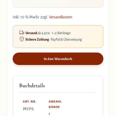
inkl. 10 % MwSt.
zzgl.
Versandkosten
Versand
ab 4,90 € · 1–2 Werktage
Sichere Zahlung
· PayPal & Überweisung
In den Warenkorb
Buchdetails
ART. NR.
ANZAHL
BÄNDE
267715
1