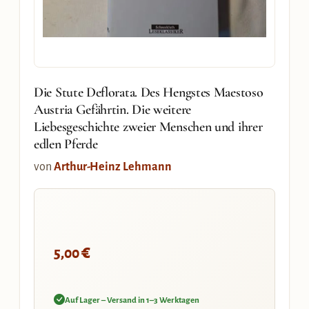
Die Stute Deflorata. Des Hengstes Maestoso
Austria Gefährtin. Die weitere
Liebesgeschichte zweier Menschen und ihrer
edlen Pferde
von
Arthur-Heinz Lehmann
€
5,00
Auf Lager – Versand in 1–3 Werktagen