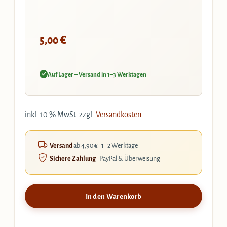
€
5,00
Auf Lager – Versand in 1–3 Werktagen
inkl. 10 % MwSt.
zzgl.
Versandkosten
Versand
ab 4,90 € · 1–2 Werktage
Sichere Zahlung
· PayPal & Überweisung
In den Warenkorb