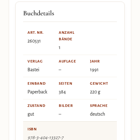
Buchdetails
ART. NR.
ANZAHL
BÄNDE
260531
1
VERLAG
AUFLAGE
JAHR
Bastei
–
1991
EINBAND
SEITEN
GEWICHT
Paperback
384
220 g
ZUSTAND
BILDER
SPRACHE
gut
–
deutsch
ISBN
978-3-404-13327-7