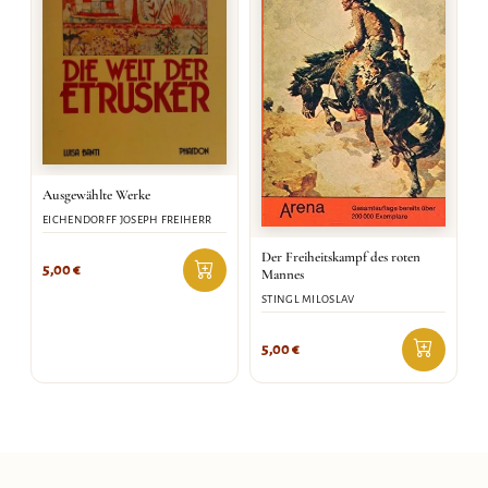
Ausgewählte Werke
EICHENDORFF JOSEPH FREIHERR
Der Freiheitskampf des roten
5,00
€
Mannes
STINGL MILOSLAV
5,00
€