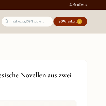
Mein Konto
Warenkorb
0
sische Novellen aus zwei