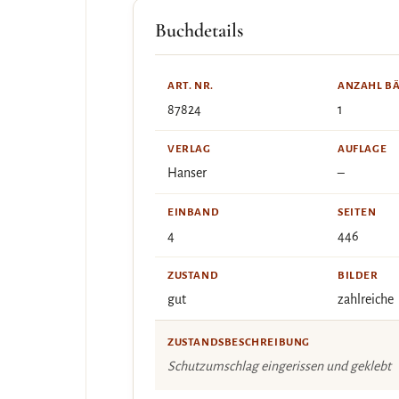
Buchdetails
ART. NR.
ANZAHL B
87824
1
VERLAG
AUFLAGE
Hanser
–
EINBAND
SEITEN
4
446
ZUSTAND
BILDER
gut
zahlreiche
ZUSTANDSBESCHREIBUNG
Schutzumschlag eingerissen und geklebt