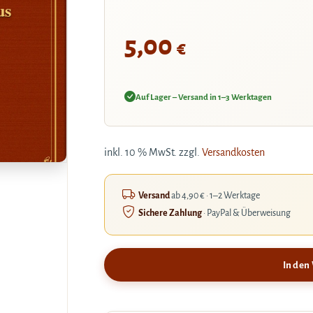
us
5,00
€
Auf Lager – Versand in 1–3 Werktagen
inkl. 10 % MwSt.
zzgl.
Versandkosten
Versand
ab 4,90 € · 1–2 Werktage
Sichere Zahlung
· PayPal & Überweisung
In den