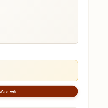
 Warenkorb