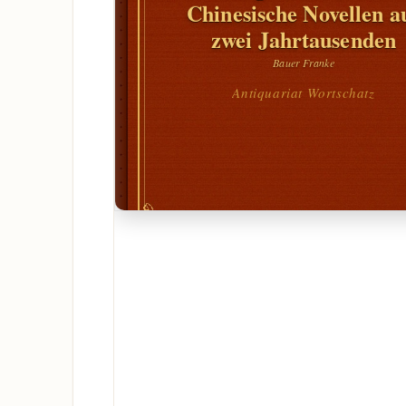
Chinesische Novellen a
zwei Jahrtausenden
Bauer Franke
Antiquariat Wortschatz