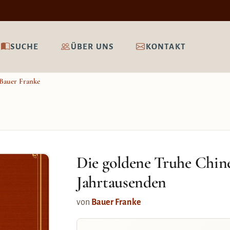
SUCHE
ÜBER UNS
KONTAKT
Bauer Franke
Die goldene Truhe Chine
Jahrtausenden
von
Bauer Franke