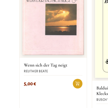
Wenn sich der Tag neigt
REUTHER BEATE
5,00
€
Baldu
Klecks
BUSCH