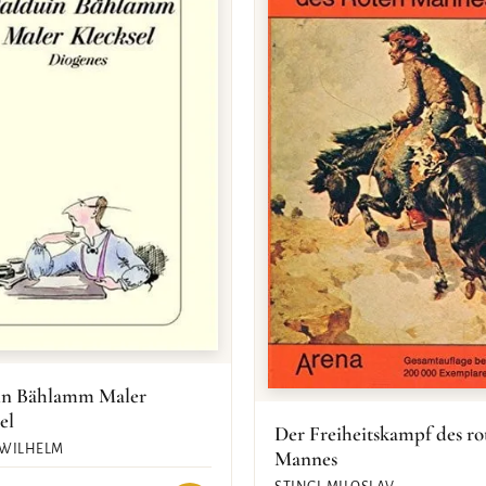
in Bählamm Maler
el
Der Freiheitskampf des ro
 WILHELM
Mannes