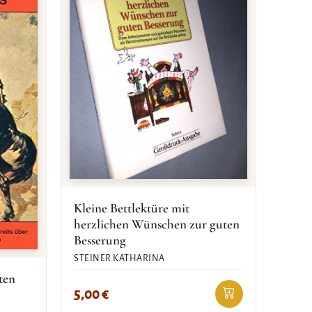
Kleine Bettlektüre mit
herzlichen Wünschen zur guten
Besserung
STEINER KATHARINA
ten
5,00
€