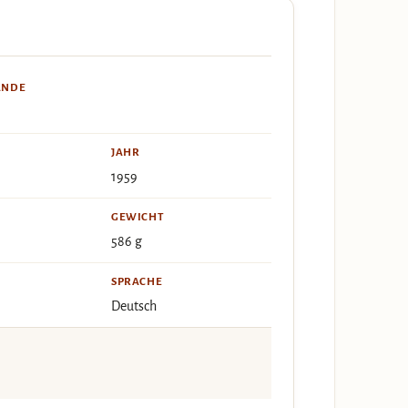
ÄNDE
JAHR
1959
GEWICHT
586 g
SPRACHE
Deutsch