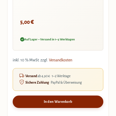
€
5,00
Auf Lager – Versand in 1–3 Werktagen
inkl. 10 % MwSt.
zzgl.
Versandkosten
Versand
ab 4,90 € · 1–2 Werktage
Sichere Zahlung
· PayPal & Überweisung
In den Warenkorb