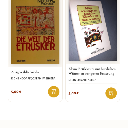
Kleine Bettlektüre mit herzlichen
Ausgewählte Werke
Wünschen zur guten Besserung
EICHENDORFF JOSEPH FREIHERR
STEINER KATHARINA
5,00
€
5,00
€