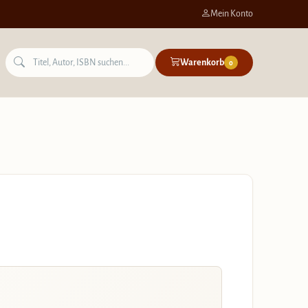
Mein Konto
Warenkorb
0