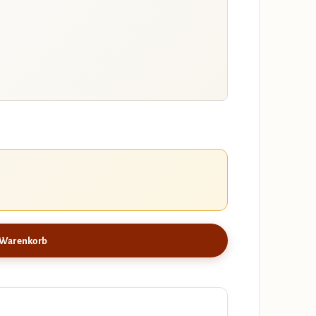
 Warenkorb