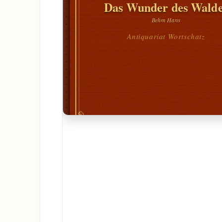
Das Wunder des Walde
Behm Hans
Antiquariat Wortschatz