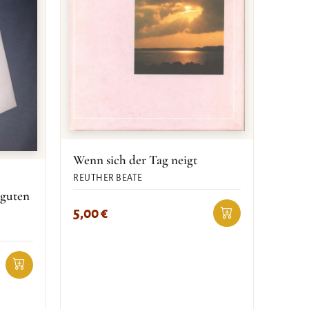
Wenn sich der Tag neigt
REUTHER BEATE
 guten
5,00
€