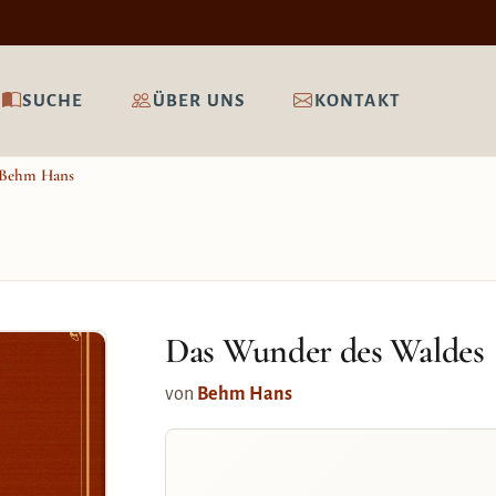
SUCHE
ÜBER UNS
KONTAKT
Behm Hans
Das Wunder des Waldes
von
Behm Hans