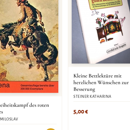
Kleine Bettlektüre mit
herzlichen Wünschen zur
Besserung
STEINER KATHARINA
eiheitskampf des roten
5,00
€
es
 MILOSLAV