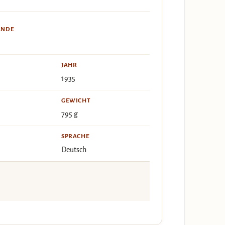
ÄNDE
JAHR
1935
GEWICHT
795 g
SPRACHE
Deutsch