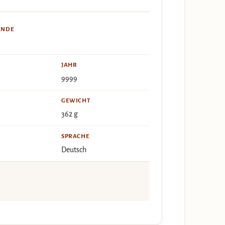
ÄNDE
JAHR
9999
GEWICHT
362 g
SPRACHE
Deutsch