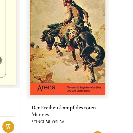
Der Freiheitskampf des roten
Mannes
STINGL MILOSLAV