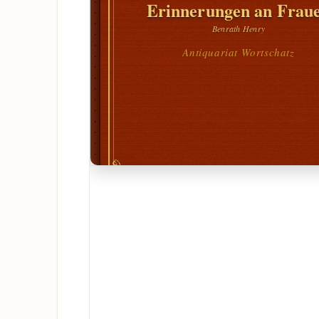
Erinnerungen an Frau
Benrath Henry
Antiquariat Wortschatz