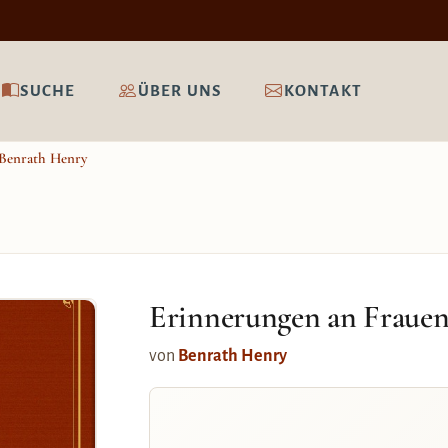
SUCHE
ÜBER UNS
KONTAKT
Benrath Henry
Erinnerungen an Fraue
von
Benrath Henry