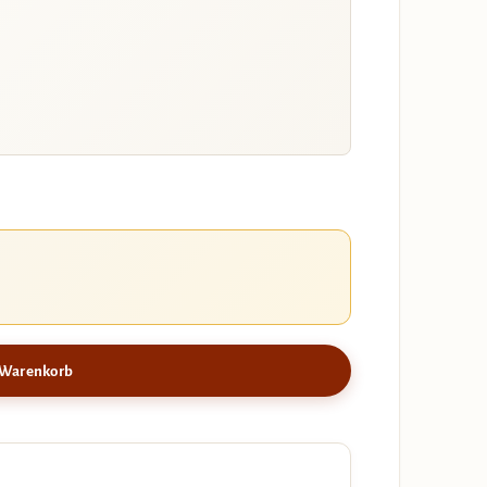
 Warenkorb