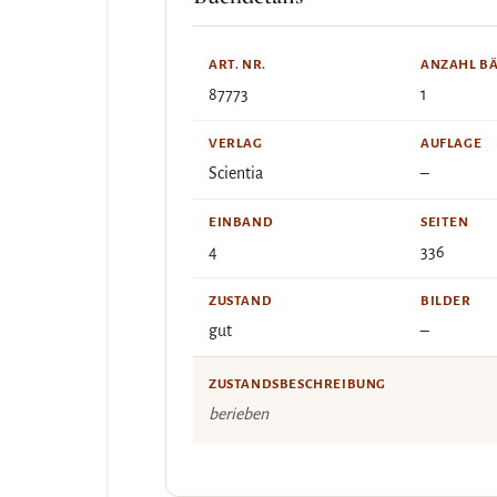
ART. NR.
ANZAHL B
87773
1
VERLAG
AUFLAGE
Scientia
–
EINBAND
SEITEN
4
336
ZUSTAND
BILDER
gut
–
ZUSTANDSBESCHREIBUNG
berieben