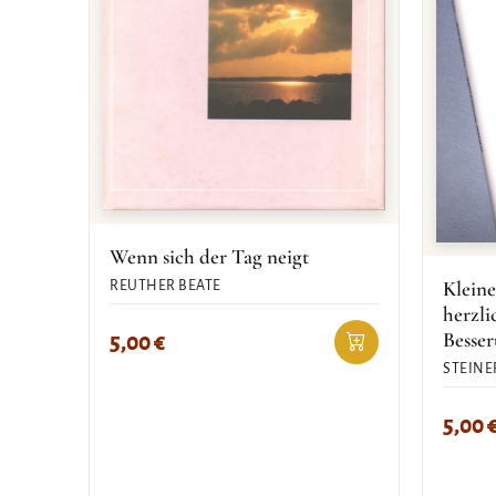
Wenn sich der Tag neigt
Kleine
REUTHER BEATE
herzl
Besse
5,00
€
STEINE
5,00