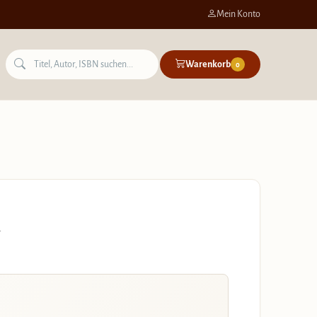
Mein Konto
Warenkorb
0
n