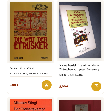
Kleine Bettlektüre mit herzlichen
Ausgewählte Werke
Wünschen zur guten Besserung
EICHENDORFF JOSEPH FREIHERR
STEINER KATHARINA
5,00
€
5,00
€