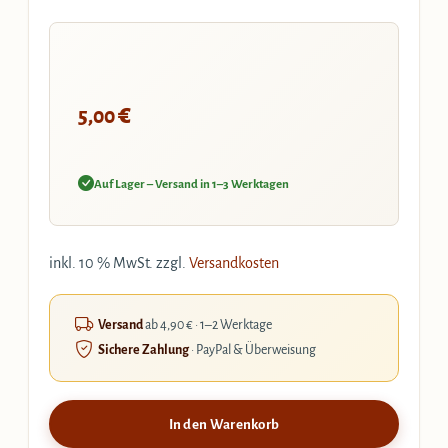
€
5,00
Auf Lager – Versand in 1–3 Werktagen
inkl. 10 % MwSt.
zzgl.
Versandkosten
Versand
ab 4,90 € · 1–2 Werktage
Sichere Zahlung
· PayPal & Überweisung
In den Warenkorb