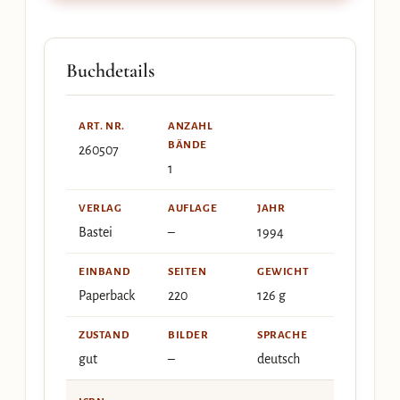
Buchdetails
ART. NR.
ANZAHL
BÄNDE
260507
1
VERLAG
AUFLAGE
JAHR
Bastei
–
1994
EINBAND
SEITEN
GEWICHT
Paperback
220
126 g
ZUSTAND
BILDER
SPRACHE
gut
–
deutsch