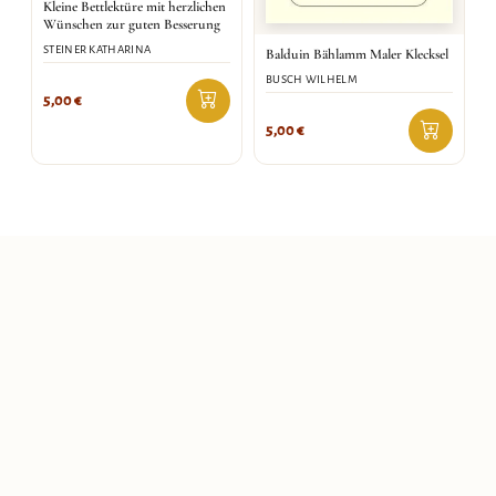
Kleine Bettlektüre mit herzlichen
Wünschen zur guten Besserung
STEINER KATHARINA
Balduin Bählamm Maler Klecksel
BUSCH WILHELM
5,00
€
5,00
€