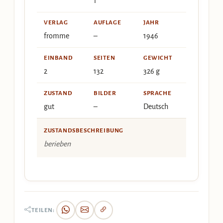
1
VERLAG
AUFLAGE
JAHR
fromme
–
1946
EINBAND
SEITEN
GEWICHT
2
132
326 g
ZUSTAND
BILDER
SPRACHE
gut
–
Deutsch
ZUSTANDSBESCHREIBUNG
berieben
TEILEN: