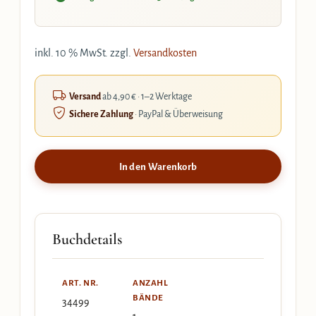
inkl. 10 % MwSt.
zzgl.
Versandkosten
Versand
ab 4,90 € · 1–2 Werktage
Sichere Zahlung
· PayPal & Überweisung
In den Warenkorb
Buchdetails
ART. NR.
ANZAHL
BÄNDE
34499