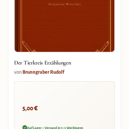
Antiquariat Wortschatz
Der Tierkreis Erzählungen
von
Brunngraber Rudolf
€
5,00
Auf Lager – Versand in 1–3 Werktagen