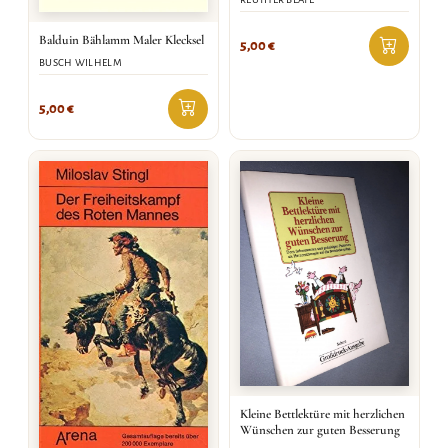
Balduin Bählamm Maler Klecksel
5,00
€
BUSCH WILHELM
5,00
€
Kleine Bettlektüre mit herzlichen
Wünschen zur guten Besserung