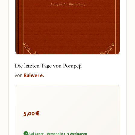
Antiquariat Wortschatz
Die letzten Tage von Pompeji
von
Bulwer e.
€
5,00
Auf Lager – Versand in 1–3 Werktagen