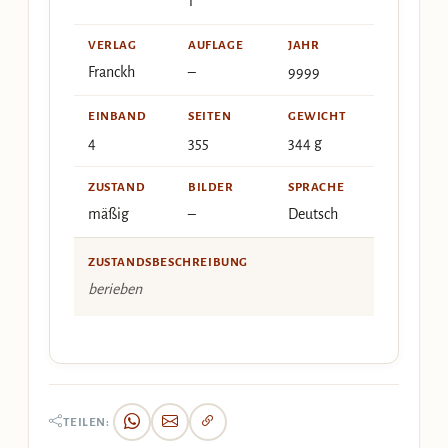
1
VERLAG
AUFLAGE
JAHR
Franckh
–
9999
EINBAND
SEITEN
GEWICHT
4
355
344 g
ZUSTAND
BILDER
SPRACHE
mäßig
–
Deutsch
ZUSTANDSBESCHREIBUNG
berieben
TEILEN: