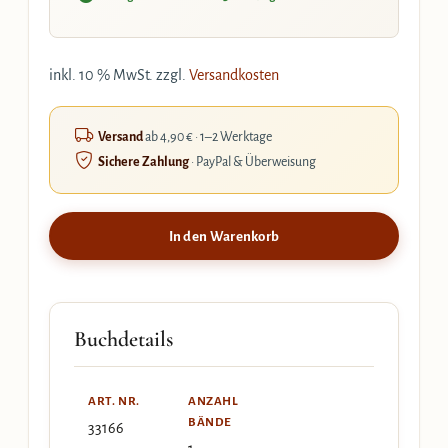
inkl. 10 % MwSt.
zzgl.
Versandkosten
Versand
ab 4,90 € · 1–2 Werktage
Sichere Zahlung
· PayPal & Überweisung
In den Warenkorb
Buchdetails
ART. NR.
ANZAHL
BÄNDE
33166