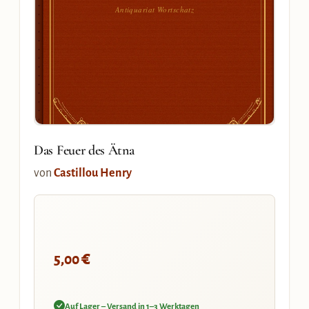
Antiquariat Wortschatz
Das Feuer des Ätna
von
Castillou Henry
€
5,00
Auf Lager – Versand in 1–3 Werktagen