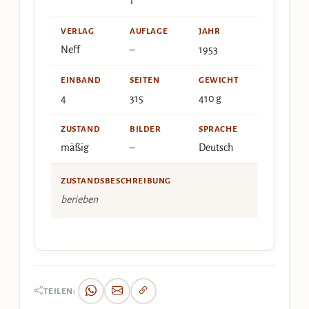
1
VERLAG
AUFLAGE
JAHR
Neff
–
1953
EINBAND
SEITEN
GEWICHT
4
315
410 g
ZUSTAND
BILDER
SPRACHE
mäßig
–
Deutsch
ZUSTANDSBESCHREIBUNG
berieben
TEILEN: