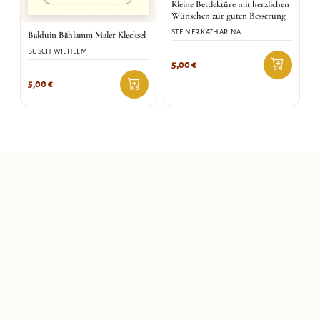
Kleine Bettlektüre mit herzlichen
Wünschen zur guten Besserung
STEINER KATHARINA
Balduin Bählamm Maler Klecksel
BUSCH WILHELM
5,00
€
5,00
€