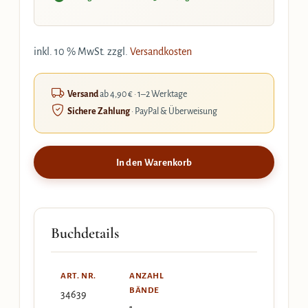
inkl. 10 % MwSt.
zzgl.
Versandkosten
Versand
ab 4,90 € · 1–2 Werktage
Sichere Zahlung
· PayPal & Überweisung
In den Warenkorb
Buchdetails
ART. NR.
ANZAHL
BÄNDE
34639