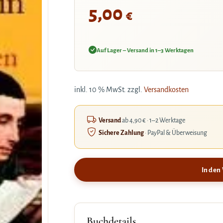
5,00
€
Auf Lager – Versand in 1–3 Werktagen
inkl. 10 % MwSt.
zzgl.
Versandkosten
Versand
ab 4,90 € · 1–2 Werktage
Sichere Zahlung
· PayPal & Überweisung
In den
Buchdetails