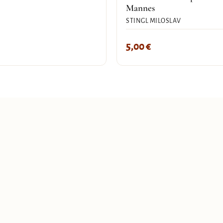
Mannes
STINGL MILOSLAV
5,00
€