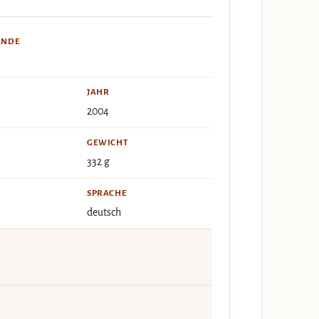
ÄNDE
JAHR
2004
GEWICHT
332 g
SPRACHE
deutsch