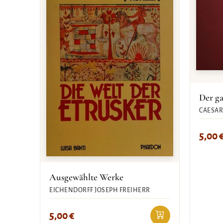
Der ga
CAESAR 
5,00
Ausgewählte Werke
EICHENDORFF JOSEPH FREIHERR
5,00
€