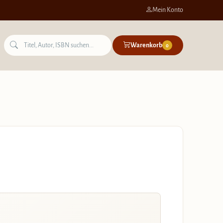
Mein Konto
Warenkorb
0