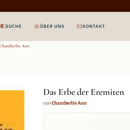
SUCHE
ÜBER UNS
KONTAKT
Chamberlin Ann
Das Erbe der Eremiten
von
Chamberlin Ann