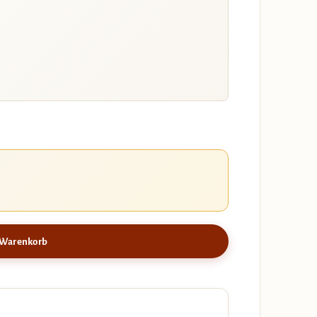
 Warenkorb