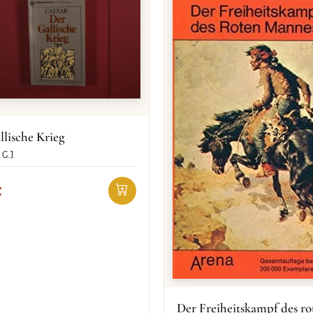
llische Krieg
G.J.
€
Der Freiheitskampf des ro