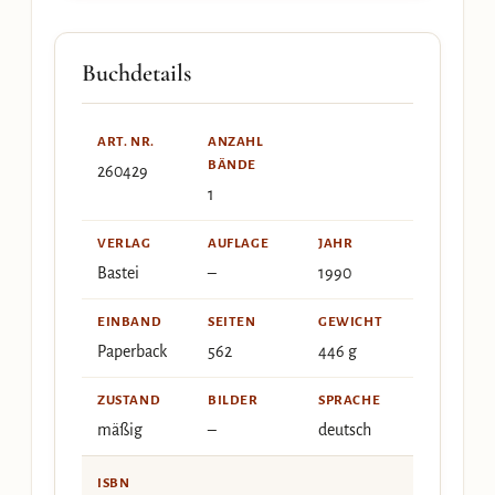
Buchdetails
ART. NR.
ANZAHL
BÄNDE
260429
1
VERLAG
AUFLAGE
JAHR
Bastei
–
1990
EINBAND
SEITEN
GEWICHT
Paperback
562
446 g
ZUSTAND
BILDER
SPRACHE
mäßig
–
deutsch
ISBN