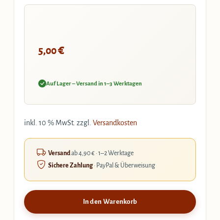
€
5,00
Auf Lager – Versand in 1–3 Werktagen
inkl. 10 % MwSt.
zzgl.
Versandkosten
Versand
ab 4,90 € · 1–2 Werktage
Sichere Zahlung
· PayPal & Überweisung
In den Warenkorb