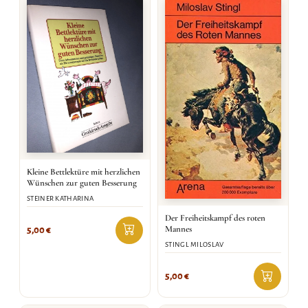
Kleine Bettlektüre mit herzlichen
Wünschen zur guten Besserung
STEINER KATHARINA
Der Freiheitskampf des roten
Mannes
5,00
€
STINGL MILOSLAV
5,00
€