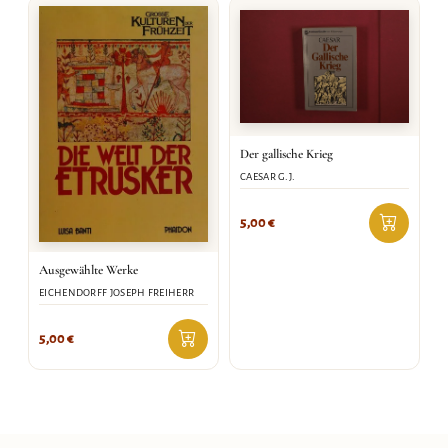
Der gallische Krieg
CAESAR G.J.
5,00
€
Ausgewählte Werke
EICHENDORFF JOSEPH FREIHERR
5,00
€