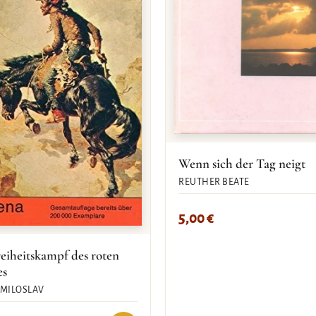
Wenn sich der Tag neigt
REUTHER BEATE
5,00
€
eiheitskampf des roten
es
 MILOSLAV