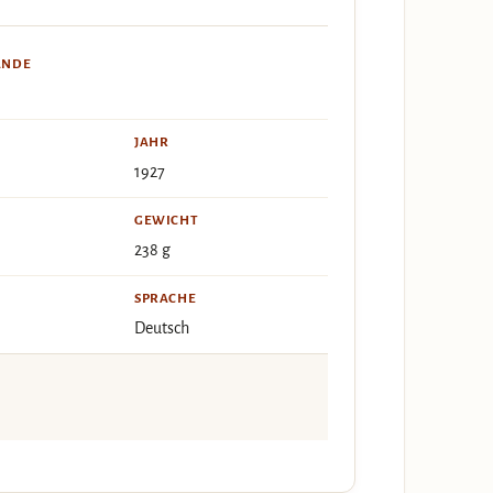
ÄNDE
JAHR
1927
GEWICHT
238 g
SPRACHE
Deutsch