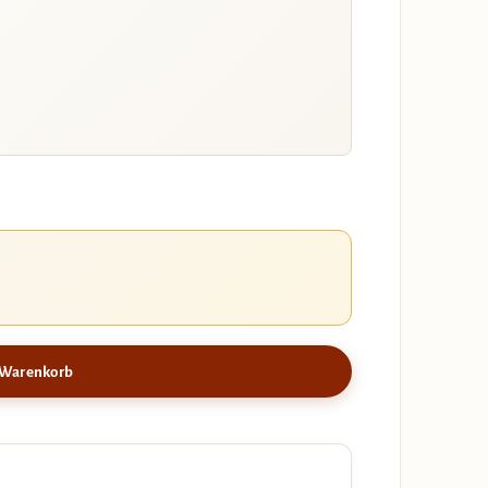
 Warenkorb