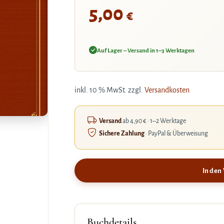
5,00
€
Auf Lager – Versand in 1–3 Werktagen
inkl. 10 % MwSt.
zzgl.
Versandkosten
Versand
ab 4,90 € · 1–2 Werktage
Sichere Zahlung
· PayPal & Überweisung
In den
Buchdetails