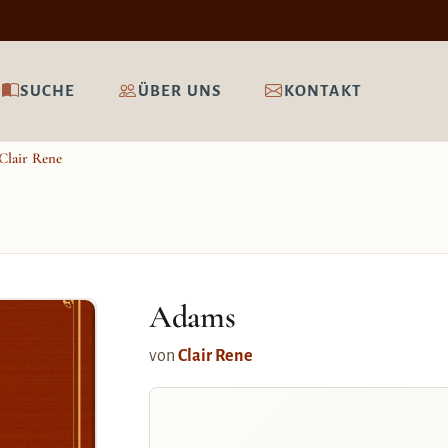
SUCHE
ÜBER UNS
KONTAKT
Clair Rene
Adams
von
Clair Rene