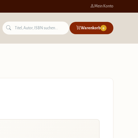
Mein Konto
Warenkorb
0