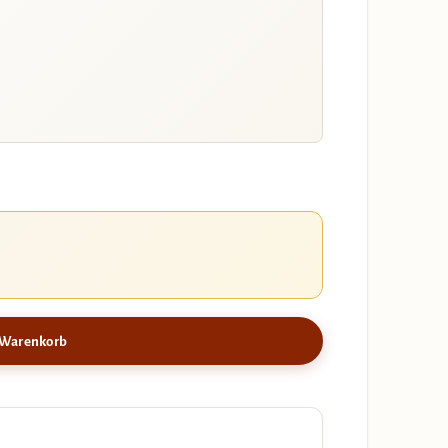
 Warenkorb