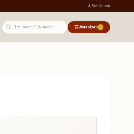
Mein Konto
Warenkorb
0