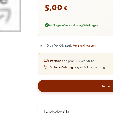
5,00
€
Auf Lager – Versand in 1–3 Werktagen
inkl. 10 % MwSt.
zzgl.
Versandkosten
Versand
ab 4,90 € · 1–2 Werktage
Sichere Zahlung
· PayPal & Überweisung
In den
Buchdetails