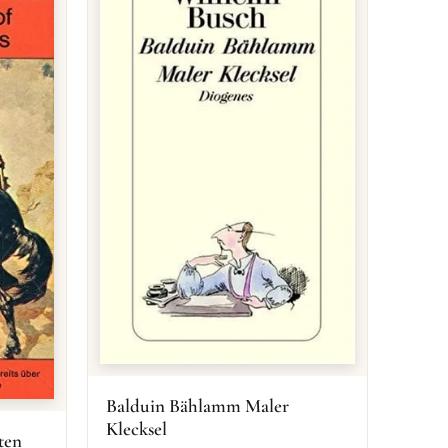
Balduin Bählamm Maler
Klecksel
ten