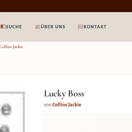
SUCHE
ÜBER UNS
KONTAKT
Collins Jackie
Lucky Boss
von
Collins Jackie