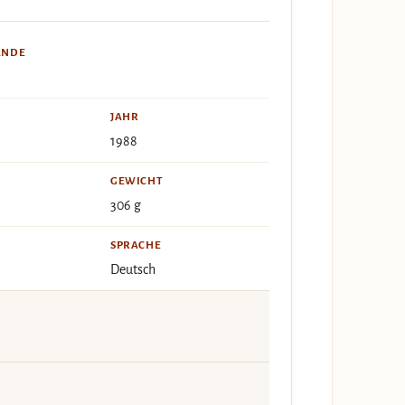
ÄNDE
JAHR
1988
GEWICHT
306 g
SPRACHE
Deutsch