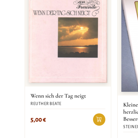
Wenn sich der Tag neigt
Kleine
REUTHER BEATE
herzl
Besse
5,00
€
STEINE