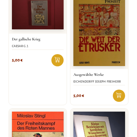
Der gallische Krieg
CAESAR G.J.
5,00
€
Ausgewählte Werke
EICHENDORFF JOSEPH FREIHERR
5,00
€