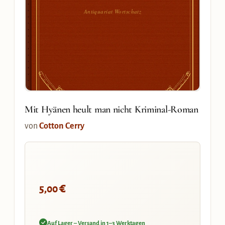
Antiquariat Wortschatz
Mit Hyänen heult man nicht Kriminal-Roman
von
Cotton Cerry
€
5,00
Auf Lager – Versand in 1–3 Werktagen