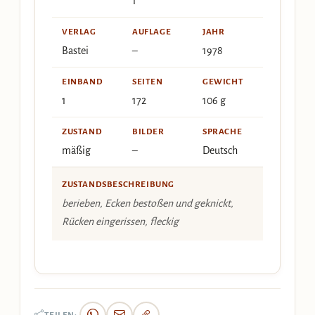
1
VERLAG
AUFLAGE
JAHR
Bastei
–
1978
EINBAND
SEITEN
GEWICHT
1
172
106 g
ZUSTAND
BILDER
SPRACHE
mäßig
–
Deutsch
ZUSTANDSBESCHREIBUNG
berieben, Ecken bestoßen und geknickt,
Rücken eingerissen, fleckig