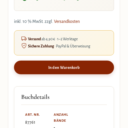
inkl. 10 % MwSt.
zzgl.
Versandkosten
Versand
ab 4,90 € · 1–2 Werktage
Sichere Zahlung
· PayPal & Überweisung
In den Warenkorb
Buchdetails
ART. NR.
ANZAHL
BÄNDE
87761