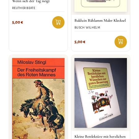
Wenn sich der Tag neigt
REUTHER BEATE
Balduin Bählamm Maler Klecksel
5,00
€
BUSCH WILHELM
5,00
€
Kleine Bettlektüre mit herzlichen