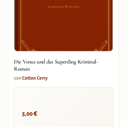
Antiquariat Wortschatz
Die Venus und das Superding Kriminal-
Roman
von
Cotton Cerry
€
5,00