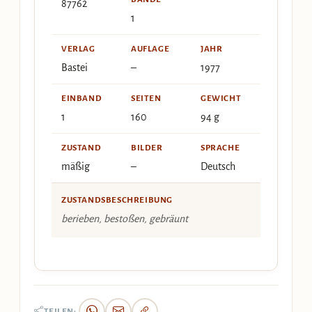
87762
1
VERLAG
AUFLAGE
JAHR
Bastei
–
1977
EINBAND
SEITEN
GEWICHT
1
160
94 g
ZUSTAND
BILDER
SPRACHE
mäßig
–
Deutsch
ZUSTANDSBESCHREIBUNG
berieben, bestoßen, gebräunt
TEILEN: