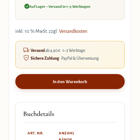
Auf Lager – Versand in 1–3 Werktagen
inkl. 10 % MwSt.
zzgl.
Versandkosten
Versand
ab 4,90 € · 1–2 Werktage
Sichere Zahlung
· PayPal & Überweisung
In den Warenkorb
Buchdetails
ART. NR.
ANZAHL
BÄNDE