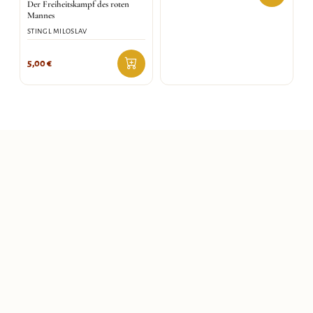
Der Freiheitskampf des roten
Mannes
STINGL MILOSLAV
5,00
€