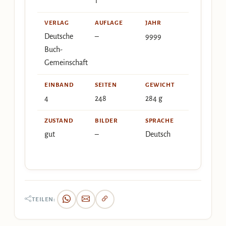
1
VERLAG
AUFLAGE
JAHR
Deutsche
–
9999
Buch-
Gemeinschaft
EINBAND
SEITEN
GEWICHT
4
248
284 g
ZUSTAND
BILDER
SPRACHE
gut
–
Deutsch
TEILEN: