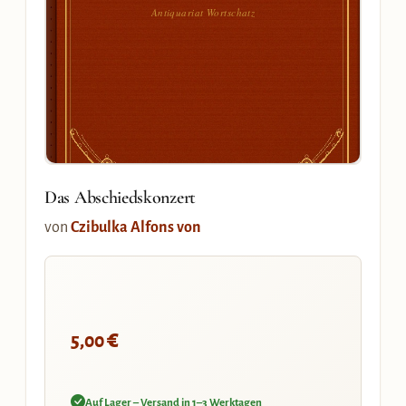
Antiquariat Wortschatz
Das Abschiedskonzert
von
Czibulka Alfons von
€
5,00
Auf Lager – Versand in 1–3 Werktagen