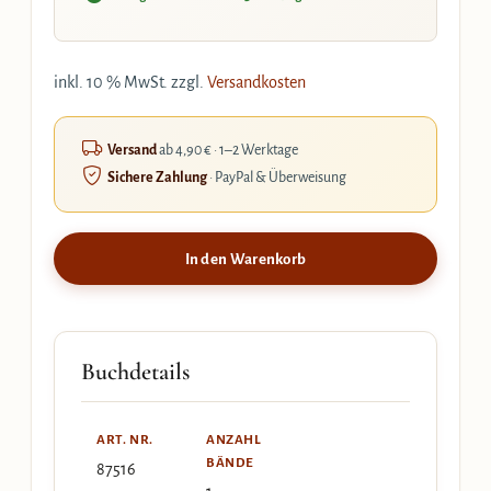
inkl. 10 % MwSt.
zzgl.
Versandkosten
Versand
ab 4,90 € · 1–2 Werktage
Sichere Zahlung
· PayPal & Überweisung
In den Warenkorb
Buchdetails
ART. NR.
ANZAHL
BÄNDE
87516