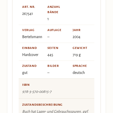
ART. NR.
ANZAHL
BÄNDE
267541
1
VERLAG
AUFLAGE
JAHR
Bertelsmann
–
2004
EINBAND
SEITEN
GEWICHT
Hardcover
445
719 g
ZUSTAND
BILDER
SPRACHE
gut
–
deutsch
ISBN
978-3-570-00815-7
ZUSTANDSBESCHREIBUNG
Buch hat Lager- und Gebrauchsspuren, ggf.