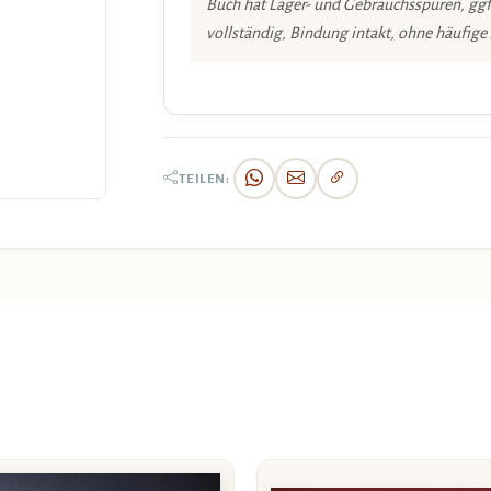
Buch hat Lager- und Gebrauchsspuren, ggf
vollständig, Bindung intakt, ohne häufige
TEILEN: