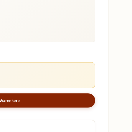
 Warenkorb