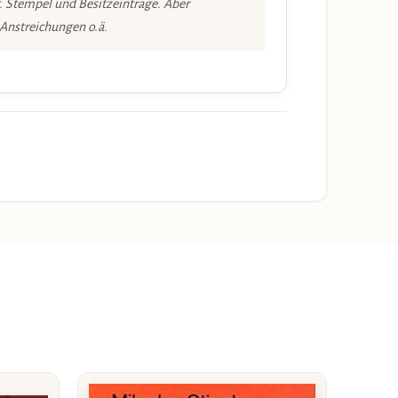
. Stempel und Besitzeinträge. Aber
 Anstreichungen o.ä.