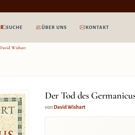
SUCHE
ÜBER UNS
KONTAKT
David Wishart
Der Tod des Germanicu
von
David Wishart