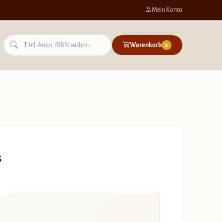
Mein Konto
Warenkorb
0
s