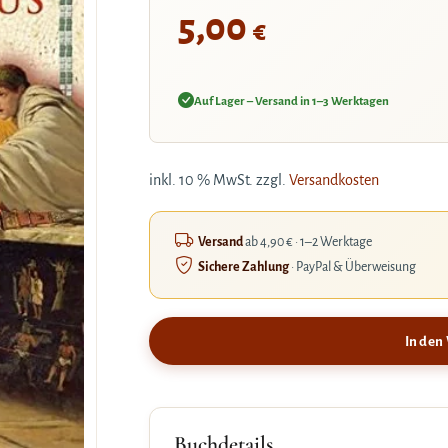
5,00
€
Auf Lager – Versand in 1–3 Werktagen
inkl. 10 % MwSt.
zzgl.
Versandkosten
Versand
ab 4,90 € · 1–2 Werktage
Sichere Zahlung
· PayPal & Überweisung
In den
Buchdetails