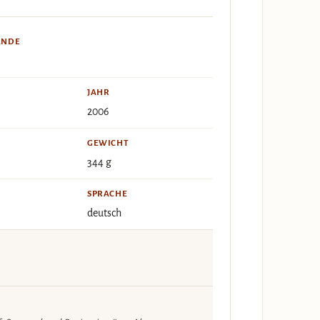
ÄNDE
JAHR
2006
GEWICHT
344 g
SPRACHE
deutsch