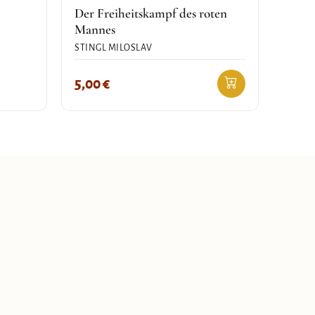
Der Freiheitskampf des roten
Mannes
STINGL MILOSLAV
5,00
€