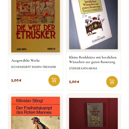
Kleine Bettlektüre mit herzlichen
Ausgewählte Werke
Wünschen zur guten Besserung
EICHENDORFF JOSEPH FREIHERR
STEINER KATHARINA
5,00
€
5,00
€