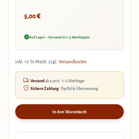
€
5,00
Auf Lager – Versand in 1–3 Werktagen
inkl. 10 % MwSt.
zzgl.
Versandkosten
Versand
ab 4,90 € · 1–2 Werktage
Sichere Zahlung
· PayPal & Überweisung
In den Warenkorb