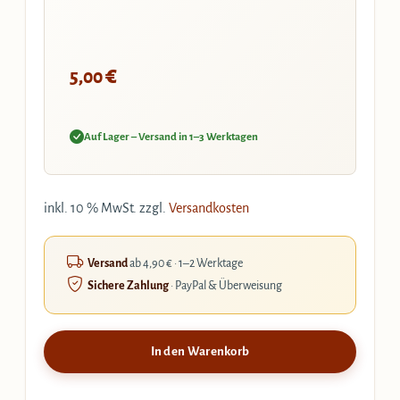
€
5,00
Auf Lager – Versand in 1–3 Werktagen
inkl. 10 % MwSt.
zzgl.
Versandkosten
Versand
ab 4,90 € · 1–2 Werktage
Sichere Zahlung
· PayPal & Überweisung
In den Warenkorb