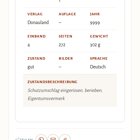
1
VERLAG
AUFLAGE
JAHR
Donauland
–
9999
EINBAND
SEITEN
GEWICHT
4
272
302 g
ZUSTAND
BILDER
SPRACHE
gut
–
Deutsch
ZUSTANDSBESCHREIBUNG
Schutzumschlag eingerissen, berieben,
Eigentumsvermerk