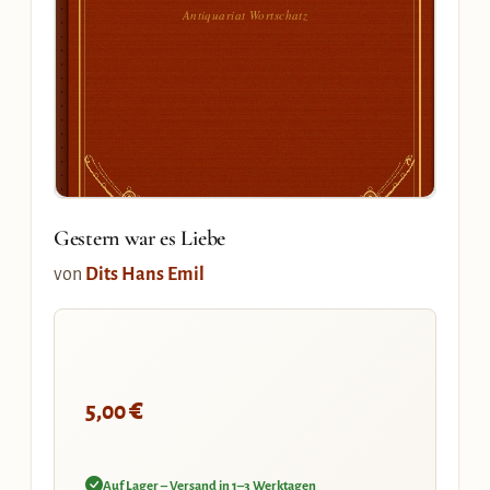
Antiquariat Wortschatz
Gestern war es Liebe
von
Dits Hans Emil
€
5,00
Auf Lager – Versand in 1–3 Werktagen