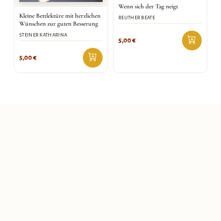
Wenn sich der Tag neigt
Kleine Bettlektüre mit herzlichen
REUTHER BEATE
Wünschen zur guten Besserung
STEINER KATHARINA
5,00
€
5,00
€