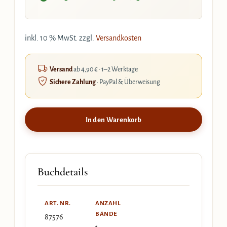
inkl. 10 % MwSt.
zzgl.
Versandkosten
Versand
ab 4,90 € · 1–2 Werktage
Sichere Zahlung
· PayPal & Überweisung
In den Warenkorb
Buchdetails
ART. NR.
ANZAHL
BÄNDE
87576