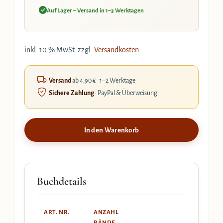
Auf Lager – Versand in 1–3 Werktagen
inkl. 10 % MwSt.
zzgl.
Versandkosten
Versand
ab 4,90 € · 1–2 Werktage
Sichere Zahlung
· PayPal & Überweisung
In den Warenkorb
Buchdetails
ART. NR.
ANZAHL
BÄNDE