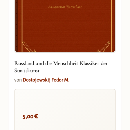
Antiquariat Wortschatz
Russland und die Menschheit Klassiker der
Staatskunst
von
Dostojewskij Fedor M.
€
5,00