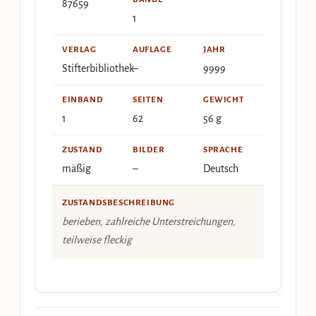
87659
1
VERLAG
AUFLAGE
JAHR
Stifterbibliothek
–
9999
EINBAND
SEITEN
GEWICHT
1
62
56 g
ZUSTAND
BILDER
SPRACHE
mäßig
–
Deutsch
ZUSTANDSBESCHREIBUNG
berieben, zahlreiche Unterstreichungen,
teilweise fleckig