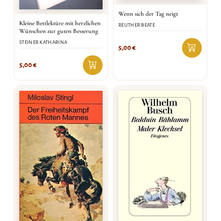
Wenn sich der Tag neigt
Kleine Bettlektüre mit herzlichen
REUTHER BEATE
Wünschen zur guten Besserung
STEINER KATHARINA
5,00
€
5,00
€