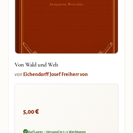
Antiquariat Wortschatz
Von Wald und Welt
von
Eichendorff Josef Freiherr von
€
5,00
Auf Lager – Versand in 1–3 Werktagen