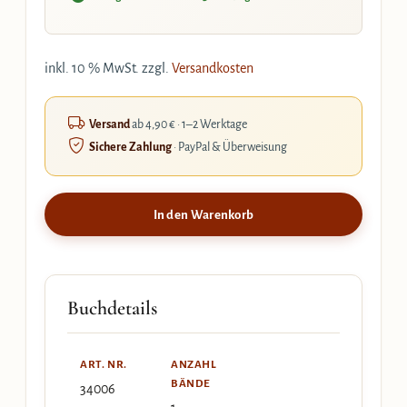
inkl. 10 % MwSt.
zzgl.
Versandkosten
Versand
ab 4,90 € · 1–2 Werktage
Sichere Zahlung
· PayPal & Überweisung
In den Warenkorb
Buchdetails
ART. NR.
ANZAHL
BÄNDE
34006