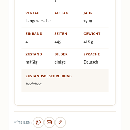
1
VERLAG
AUFLAGE
JAHR
Langewiesche
–
1909
EINBAND
SEITEN
GEWICHT
4
445
418 g
ZUSTAND
BILDER
SPRACHE
mäßig
einige
Deutsch
ZUSTANDSBESCHREIBUNG
berieben
TEILEN: