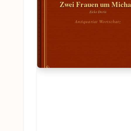
Zwei Frauen um Micha
Eicke Doris
Antiquariat Wortschatz