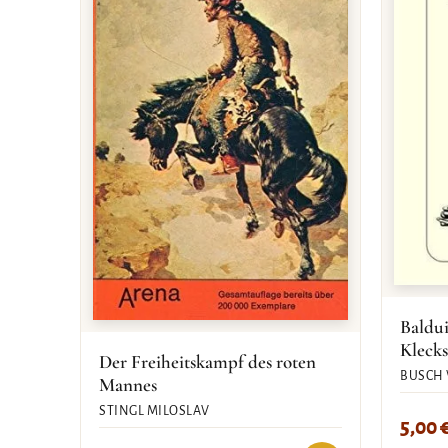
Baldu
Klecks
Der Freiheitskampf des roten
BUSCH
Mannes
STINGL MILOSLAV
5,00