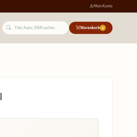
Mein Konto
Warenkorb
0
l