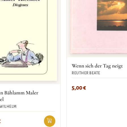
Wenn sich der Tag neigt
REUTHER BEATE
5,00
€
in Bählamm Maler
el
 WILHELM
€