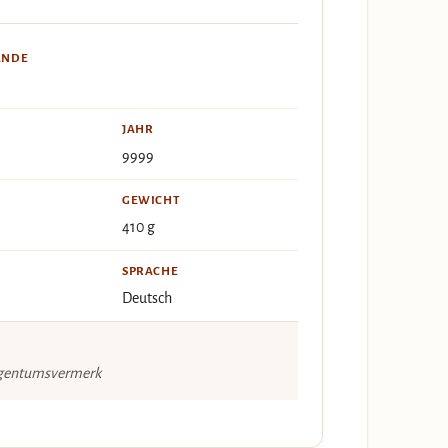
ÄNDE
JAHR
9999
GEWICHT
410 g
SPRACHE
Deutsch
Eigentumsvermerk