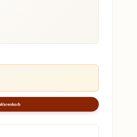
 Warenkorb