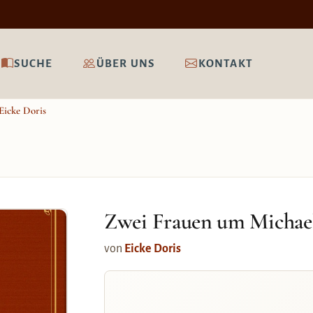
SUCHE
ÜBER UNS
KONTAKT
Eicke Doris
Zwei Frauen um Michae
von
Eicke Doris