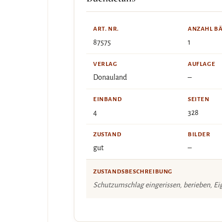
ART. NR.
ANZAHL B
87575
1
VERLAG
AUFLAGE
Donauland
–
EINBAND
SEITEN
4
328
ZUSTAND
BILDER
gut
–
ZUSTANDSBESCHREIBUNG
Schutzumschlag eingerissen, berieben, 