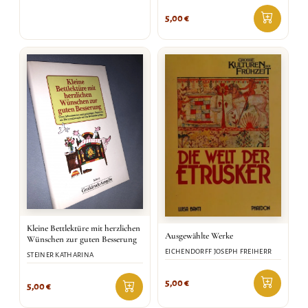
5,00
€
Kleine Bettlektüre mit herzlichen
Ausgewählte Werke
Wünschen zur guten Besserung
EICHENDORFF JOSEPH FREIHERR
STEINER KATHARINA
5,00
€
5,00
€