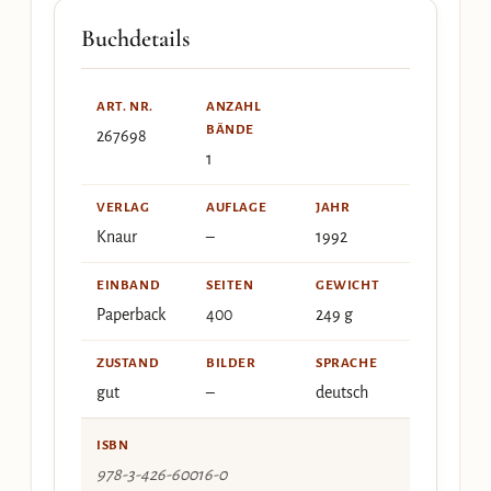
Buchdetails
ART. NR.
ANZAHL
BÄNDE
267698
1
VERLAG
AUFLAGE
JAHR
Knaur
–
1992
EINBAND
SEITEN
GEWICHT
Paperback
400
249 g
ZUSTAND
BILDER
SPRACHE
gut
–
deutsch
ISBN
978-3-426-60016-0