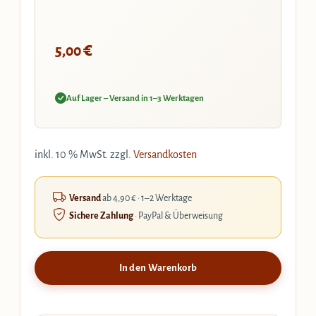
€
5,00
Auf Lager – Versand in 1–3 Werktagen
inkl. 10 % MwSt.
zzgl.
Versandkosten
Versand
ab 4,90 € · 1–2 Werktage
Sichere Zahlung
· PayPal & Überweisung
In den Warenkorb