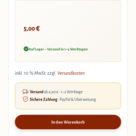
€
5,00
Auf Lager – Versand in 1–3 Werktagen
inkl. 10 % MwSt.
zzgl.
Versandkosten
Versand
ab 4,90 € · 1–2 Werktage
Sichere Zahlung
· PayPal & Überweisung
In den Warenkorb