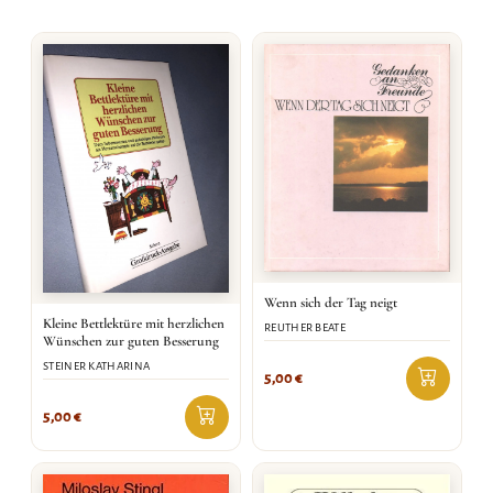
Wenn sich der Tag neigt
Kleine Bettlektüre mit herzlichen
REUTHER BEATE
Wünschen zur guten Besserung
STEINER KATHARINA
5,00
€
5,00
€