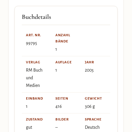
Buchdetails
ART. NR.
ANZAHL
BÄNDE
99795
1
VERLAG
AUFLAGE
JAHR
RM Buch
1
2005
und
Medien
EINBAND
SEITEN
GEWICHT
1
416
306 g
ZUSTAND
BILDER
SPRACHE
gut
–
Deutsch