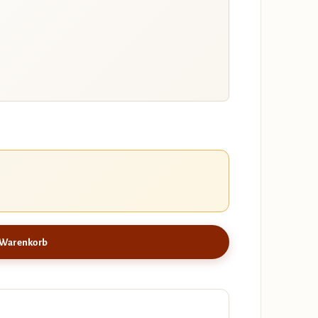
 Warenkorb