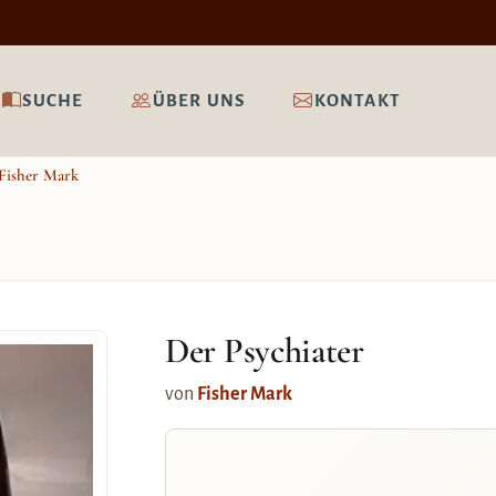
SUCHE
ÜBER UNS
KONTAKT
Fisher Mark
Der Psychiater
von
Fisher Mark