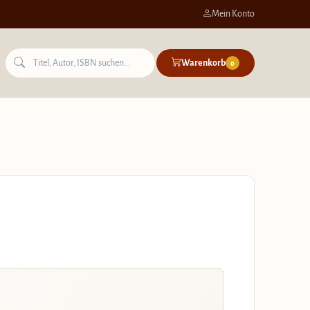
Mein Konto
Warenkorb
0