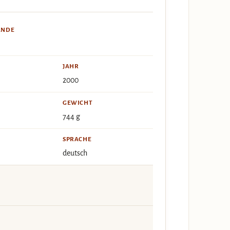
ÄNDE
JAHR
2000
GEWICHT
744 g
SPRACHE
deutsch