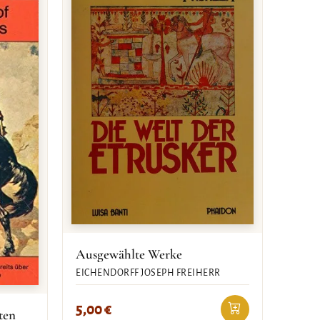
Ausgewählte Werke
EICHENDORFF JOSEPH FREIHERR
5,00
€
ten