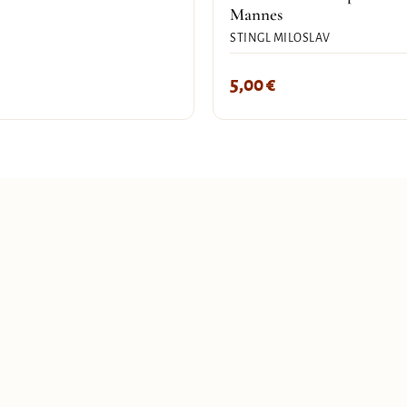
Mannes
STINGL MILOSLAV
5,00
€