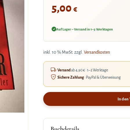
5,00
€
Auf Lager – Versand in 1–3 Werktagen
inkl. 10 % MwSt.
zzgl.
Versandkosten
Versand
ab 4,90 € · 1–2 Werktage
Sichere Zahlung
· PayPal & Überweisung
In den
Buchdetails