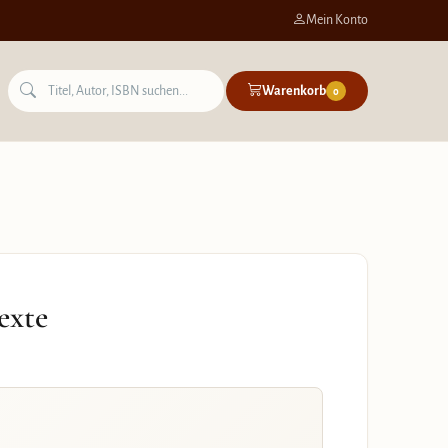
Mein Konto
Warenkorb
0
exte