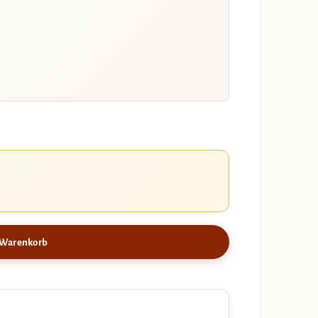
 Warenkorb