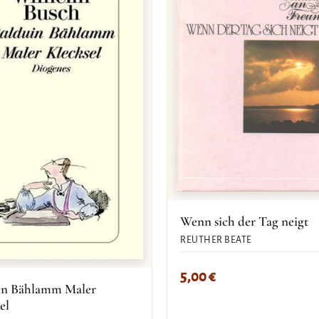
Wenn sich der Tag neigt
REUTHER BEATE
5,00
€
in Bählamm Maler
el