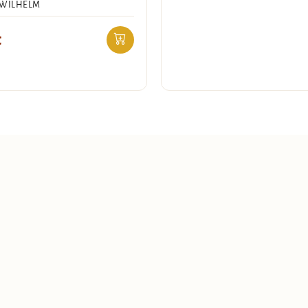
 WILHELM
€