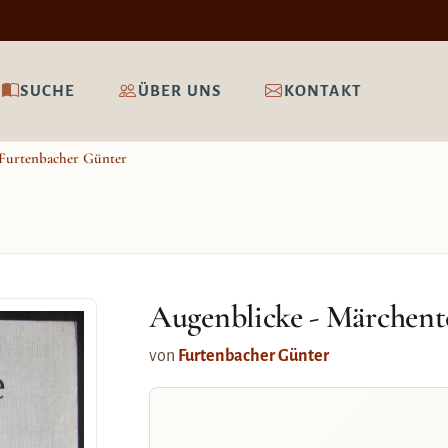
SUCHE
ÜBER UNS
KONTAKT
Furtenbacher Günter
Augenblicke - Märchent
von
Furtenbacher Günter