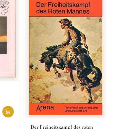
Der Freiheitskampf des roten