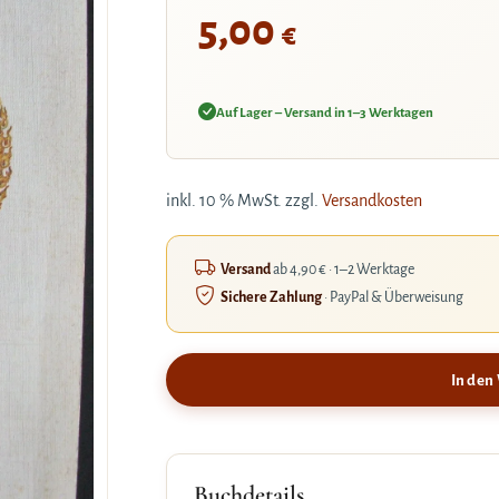
5,00
€
Auf Lager – Versand in 1–3 Werktagen
inkl. 10 % MwSt.
zzgl.
Versandkosten
Versand
ab 4,90 € · 1–2 Werktage
Sichere Zahlung
· PayPal & Überweisung
In den
Buchdetails