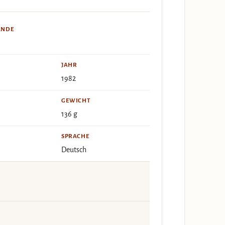
ÄNDE
JAHR
1982
GEWICHT
136 g
SPRACHE
Deutsch