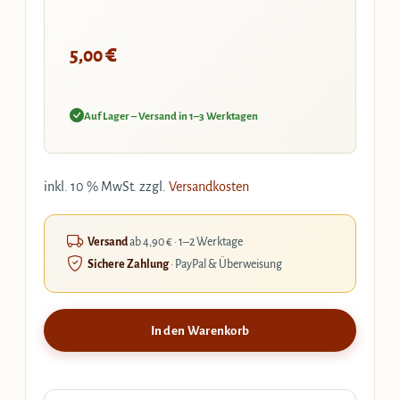
€
5,00
Auf Lager – Versand in 1–3 Werktagen
inkl. 10 % MwSt.
zzgl.
Versandkosten
Versand
ab 4,90 € · 1–2 Werktage
Sichere Zahlung
· PayPal & Überweisung
In den Warenkorb