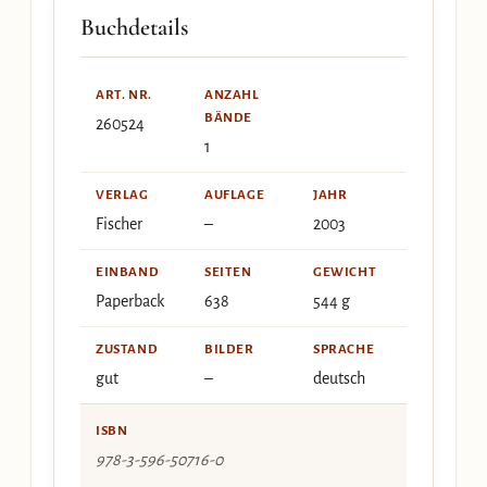
Buchdetails
ART. NR.
ANZAHL
BÄNDE
260524
1
VERLAG
AUFLAGE
JAHR
Fischer
–
2003
EINBAND
SEITEN
GEWICHT
Paperback
638
544 g
ZUSTAND
BILDER
SPRACHE
gut
–
deutsch
ISBN
978-3-596-50716-0