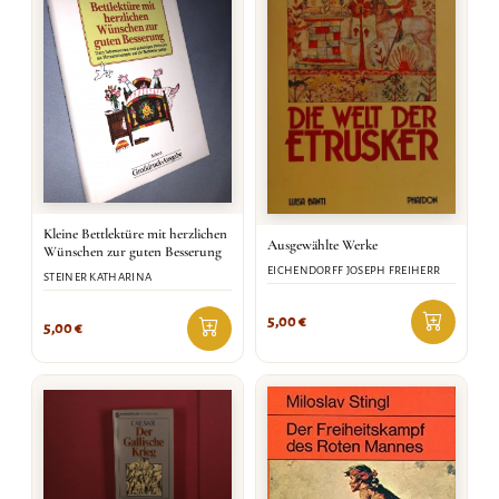
Kleine Bettlektüre mit herzlichen
Ausgewählte Werke
Wünschen zur guten Besserung
EICHENDORFF JOSEPH FREIHERR
STEINER KATHARINA
5,00
€
5,00
€