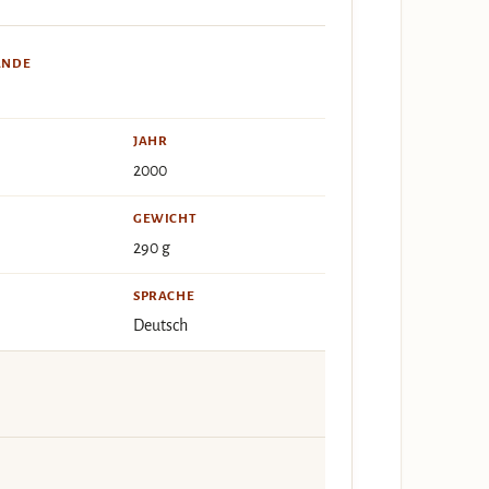
ÄNDE
JAHR
2000
GEWICHT
290 g
SPRACHE
Deutsch