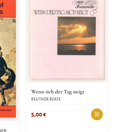
Wenn sich der Tag neigt
REUTHER BEATE
5,00
€
ten