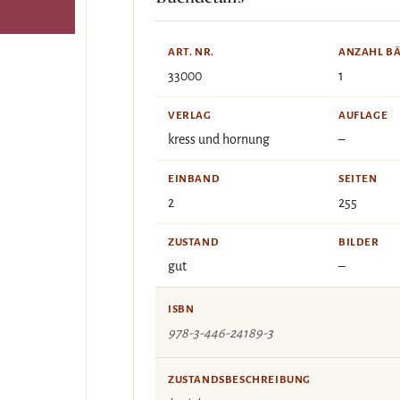
ART. NR.
ANZAHL B
33000
1
VERLAG
AUFLAGE
kress und hornung
–
EINBAND
SEITEN
2
255
ZUSTAND
BILDER
gut
–
ISBN
978-3-446-24189-3
ZUSTANDSBESCHREIBUNG