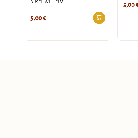
BUSCH WILHELM
5,00
5,00
€