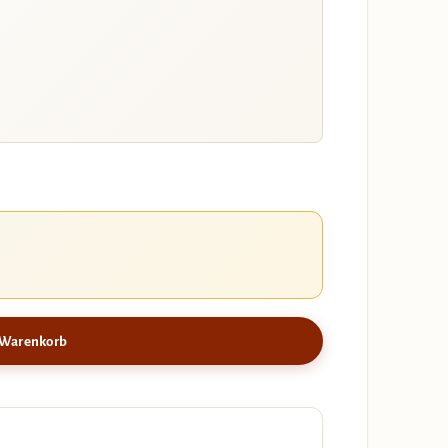
 Warenkorb