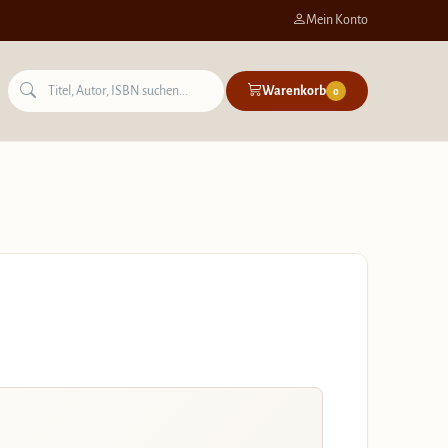
Mein Konto
Warenkorb
0