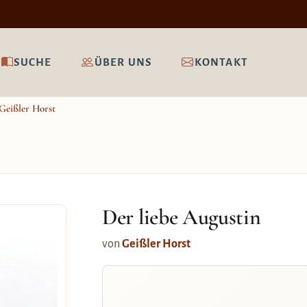
SUCHE
ÜBER UNS
KONTAKT
Geißler Horst
Der liebe Augustin
von
Geißler Horst