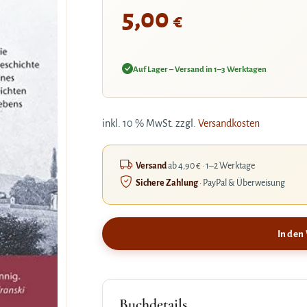
5,00
€
Auf Lager – Versand in 1–3 Werktagen
inkl. 10 % MwSt.
zzgl.
Versandkosten
Versand
ab 4,90 € · 1–2 Werktage
Sichere Zahlung
· PayPal & Überweisung
In den
Buchdetails