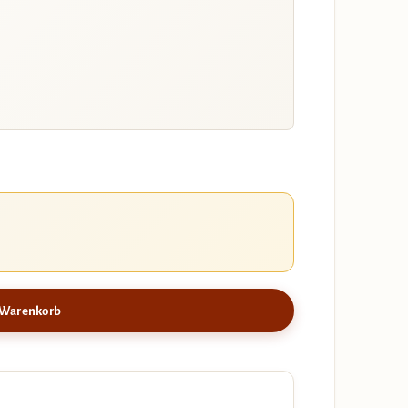
 Warenkorb