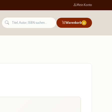
Mein Konto
Warenkorb
0