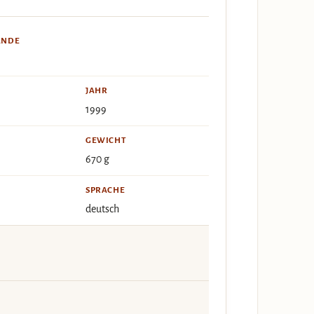
ÄNDE
JAHR
1999
GEWICHT
670 g
SPRACHE
deutsch