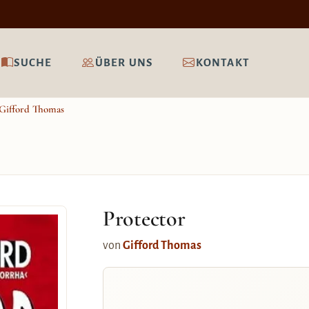
SUCHE
ÜBER UNS
KONTAKT
Gifford Thomas
Protector
von
Gifford Thomas