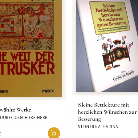
Kleine Bettlektüre mit
wählte Werke
herzlichen Wünschen zur
Besserung
DORFF JOSEPH FREIHERR
STEINER KATHARINA
€