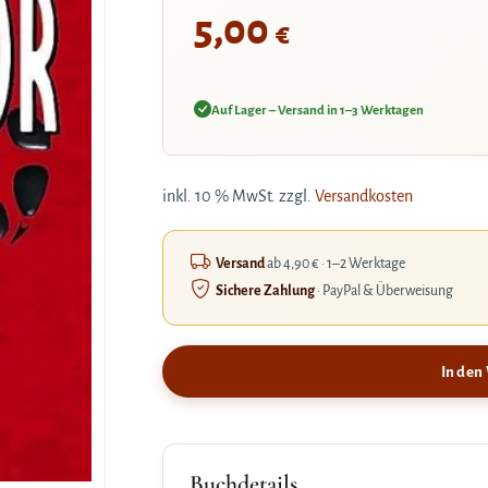
5,00
€
Auf Lager – Versand in 1–3 Werktagen
inkl. 10 % MwSt.
zzgl.
Versandkosten
Versand
ab 4,90 € · 1–2 Werktage
Sichere Zahlung
· PayPal & Überweisung
In den
Buchdetails