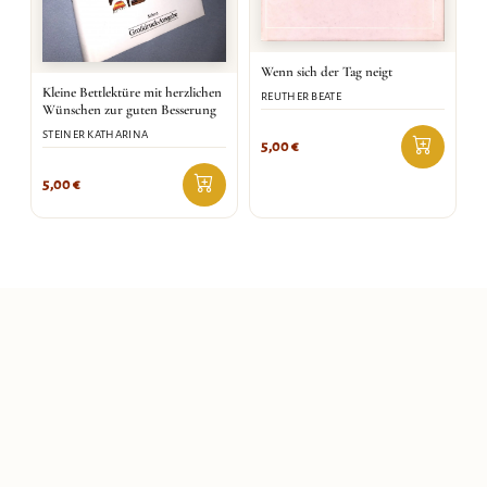
Wenn sich der Tag neigt
Kleine Bettlektüre mit herzlichen
REUTHER BEATE
Wünschen zur guten Besserung
STEINER KATHARINA
5,00
€
5,00
€