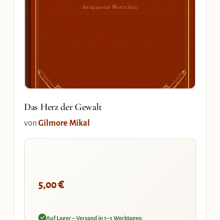
Antiquariat Wortschatz
Das Herz der Gewalt
von
Gilmore Mikal
€
5,00
Auf Lager – Versand in 1–3 Werktagen