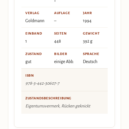
1
VERLAG
AUFLAGE
JAHR
Goldmann
–
1994
EINBAND
SEITEN
GEWICHT
1
448
392 g
ZUSTAND
BILDER
SPRACHE
gut
einige Abb.
Deutsch
ISBN
978-3-442-30607-7
ZUSTANDSBESCHREIBUNG
Eigentumsvermerk, Rücken geknickt