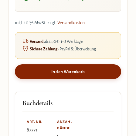
inkl. 10 % MwSt.
zzgl.
Versandkosten
Versand
ab 4,90 € · 1–2 Werktage
Sichere Zahlung
· PayPal & Überweisung
In den Warenkorb
Buchdetails
ART. NR.
ANZAHL
BÄNDE
87771