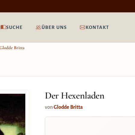
SUCHE
ÜBER UNS
KONTAKT
Glodde Britta
Der Hexenladen
von
Glodde Britta