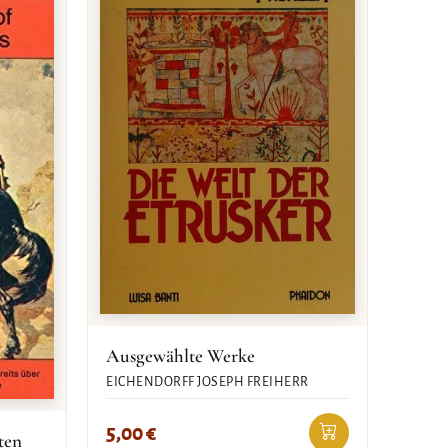
Ausgewählte Werke
EICHENDORFF JOSEPH FREIHERR
5,00
€
ten