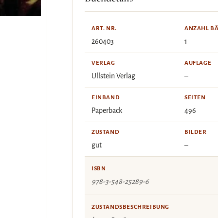
ART. NR.
ANZAHL B
260403
1
VERLAG
AUFLAGE
Ullstein Verlag
–
EINBAND
SEITEN
Paperback
496
ZUSTAND
BILDER
gut
–
ISBN
978-3-548-25289-6
ZUSTANDSBESCHREIBUNG