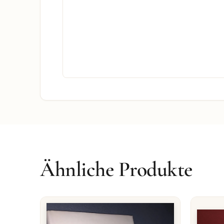
Ähnliche Produkte