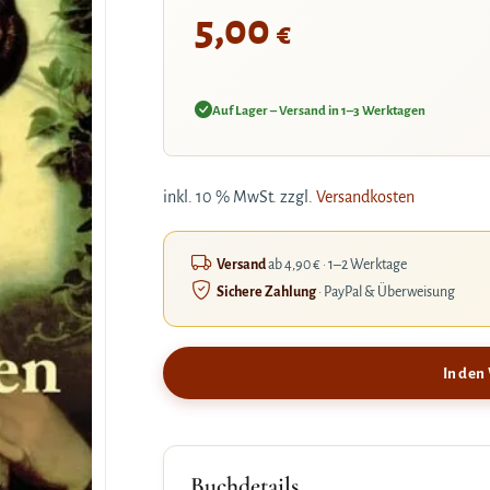
5,00
€
Auf Lager – Versand in 1–3 Werktagen
inkl. 10 % MwSt.
zzgl.
Versandkosten
Versand
ab 4,90 € · 1–2 Werktage
Sichere Zahlung
· PayPal & Überweisung
In den
Buchdetails