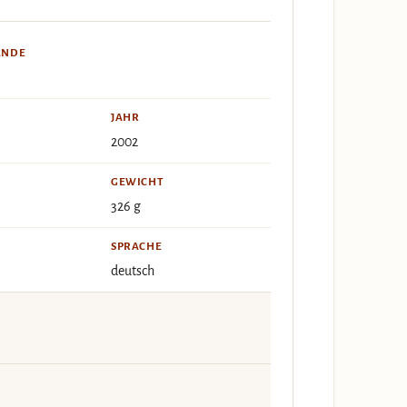
ÄNDE
JAHR
2002
GEWICHT
326 g
SPRACHE
deutsch