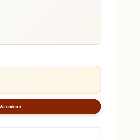
 Warenkorb