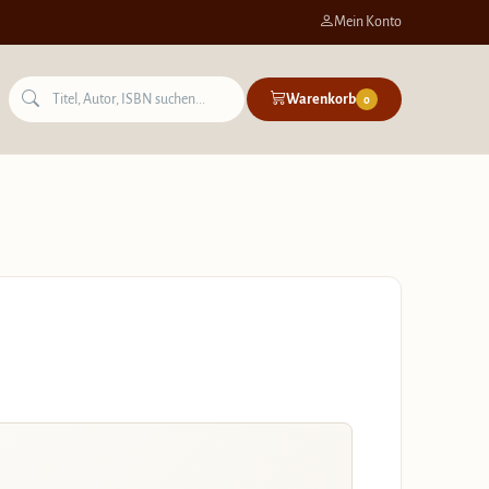
Mein Konto
Warenkorb
0