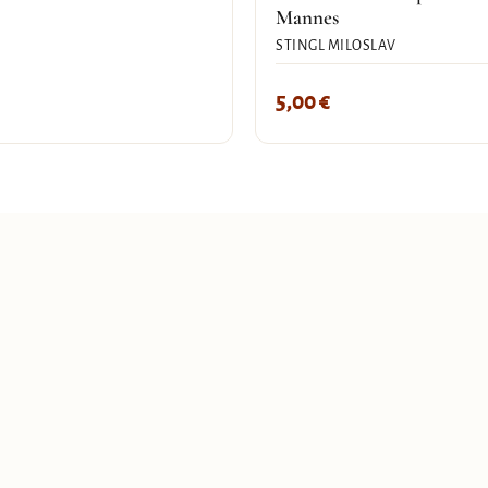
Mannes
STINGL MILOSLAV
5,00
€